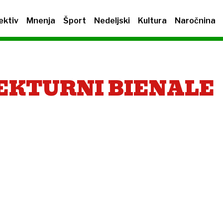
ektiv
Mnenja
Šport
Nedeljski
Kultura
Naročnina
EKTURNI BIENALE