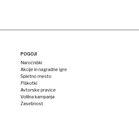
POGOJI
Naročniški
Akcije in nagradne igre
Spletno mesto
Piškotki
Avtorske pravice
Volilna kampanja
Zasebnost