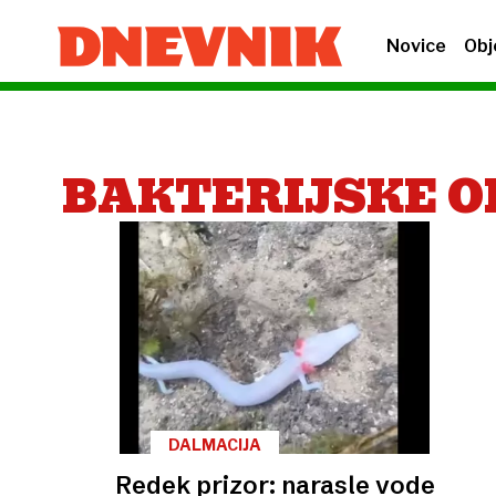
Novice
Obj
BAKTERIJSKE 
DALMACIJA
Redek prizor: narasle vode