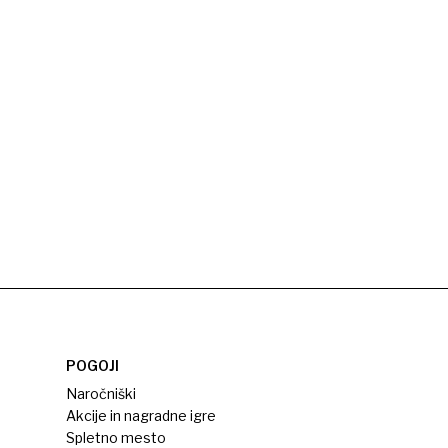
POGOJI
Naročniški
Akcije in nagradne igre
Spletno mesto