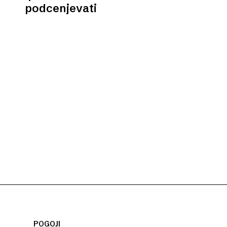
podcenjevati
POGOJI