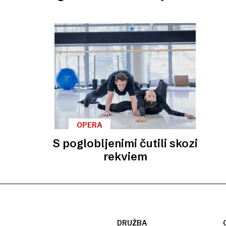
OPERA
S poglobljenimi čutili skozi
rekviem
DRUŽBA