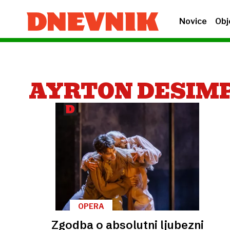
Novice
Obj
AYRTON DESIM
OPERA
Zgodba o absolutni ljubezni