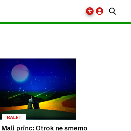
BALET
 Mali princ: Otrok ne smemo