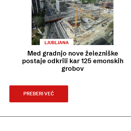
LJUBLJANA
Med gradnjo nove železniške
postaje odkrili kar 125 emonskih
grobov
PREBERI VEČ