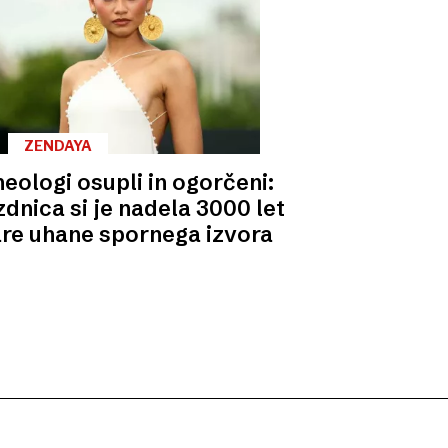
ZENDAYA
eologi osupli in ogorčeni:
dnica si je nadela 3000 let
are uhane spornega izvora