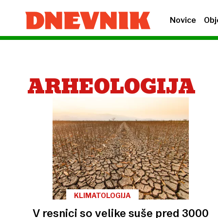
Novice
Obj
ARHEOLOGIJA
KLIMATOLOGIJA
V resnici so velike suše pred 3000