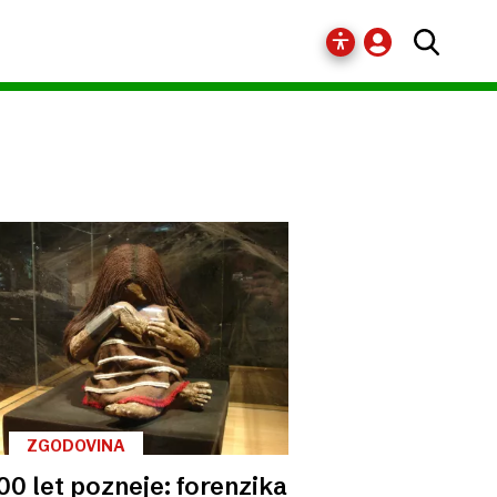
ZGODOVINA
00 let pozneje: forenzika