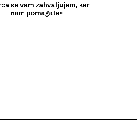
srca se vam zahvaljujem, ker
nam pomagate«