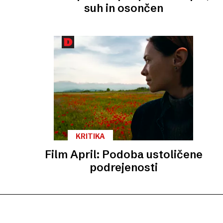
suh in osončen
KRITIKA
Film April: Podoba ustoličene
podrejenosti