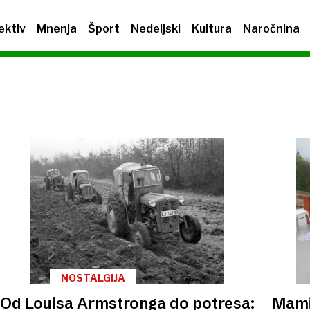
ektiv
Mnenja
Šport
Nedeljski
Kultura
Naročnina
NOSTALGIJA
Od Louisa Armstronga do potresa:
Mamic