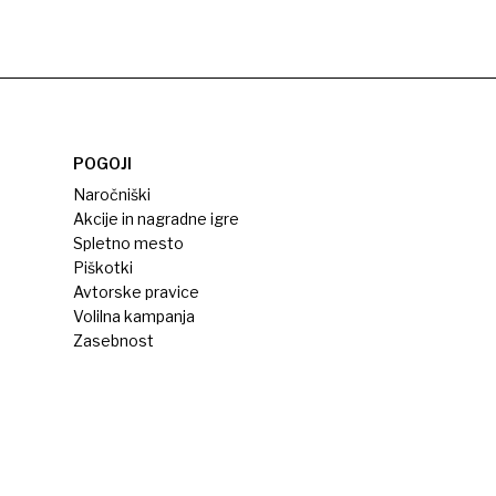
POGOJI
Naročniški
Akcije in nagradne igre
Spletno mesto
Piškotki
Avtorske pravice
Volilna kampanja
Zasebnost