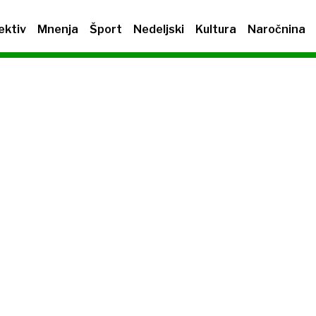
ektiv
Mnenja
Šport
Nedeljski
Kultura
Naročnina