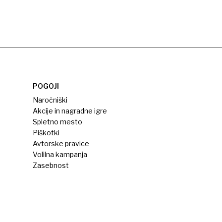
POGOJI
Naročniški
Akcije in nagradne igre
Spletno mesto
Piškotki
Avtorske pravice
Volilna kampanja
Zasebnost