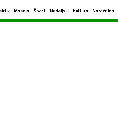
ektiv
Mnenja
Šport
Nedeljski
Kultura
Naročnina