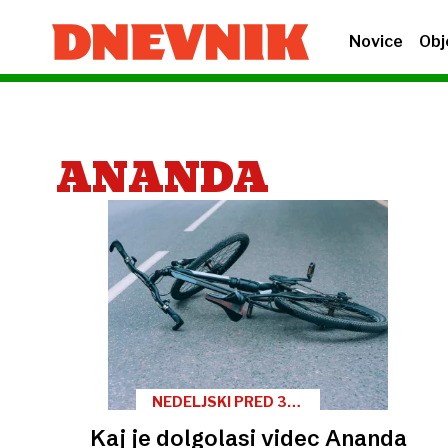
Novice
Obj
ANANDA
NEDELJSKI PRED 30
LETI
Kaj je dolgolasi videc Ananda