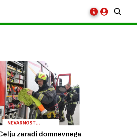
NEVARNOST
ODPRAVLJENA
Celju zaradi domnevnega