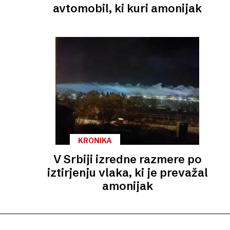
avtomobil, ki kuri amonijak
KRONIKA
V Srbiji izredne razmere po
iztirjenju vlaka, ki je prevažal
amonijak