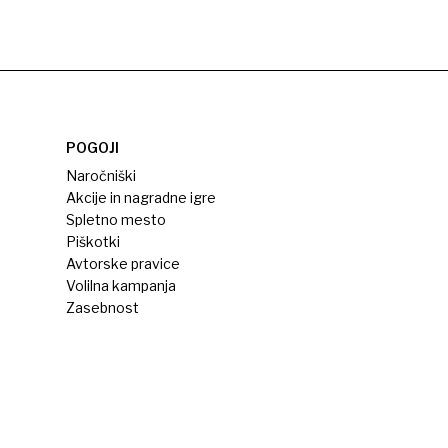
POGOJI
Naročniški
Akcije in nagradne igre
Spletno mesto
Piškotki
Avtorske pravice
Volilna kampanja
Zasebnost