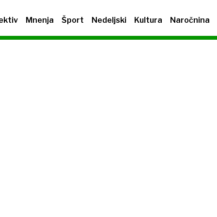
ektiv
Mnenja
Šport
Nedeljski
Kultura
Naročnina