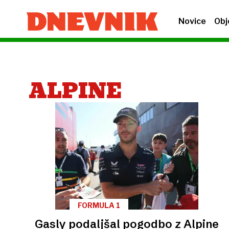
Novice
Obj
ALPINE
FORMULA 1
Gasly podaljšal pogodbo z Alpine