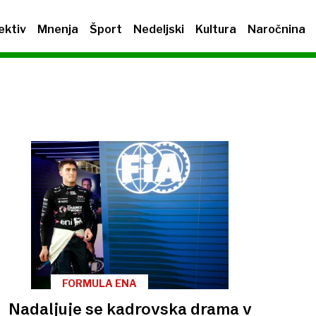
ektiv
Mnenja
Šport
Nedeljski
Kultura
Naročnina
FORMULA ENA
Nadaljuje se kadrovska drama v