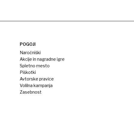
POGOJI
Naročniški
Akcije in nagradne igre
Spletno mesto
Piškotki
Avtorske pravice
Volilna kampanja
Zasebnost