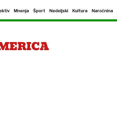
ektiv
Mnenja
Šport
Nedeljski
Kultura
Naročnina
AMERICA