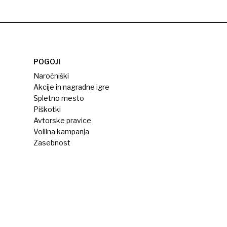
POGOJI
Naročniški
Akcije in nagradne igre
Spletno mesto
Piškotki
Avtorske pravice
Volilna kampanja
Zasebnost