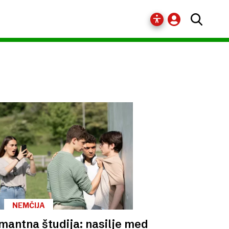
NEMČIJA
mantna študija: nasilje med