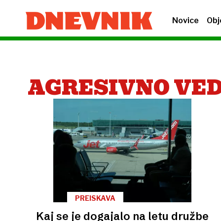
Novice
Obj
AGRESIVNO VE
PREISKAVA
Kaj se je dogajalo na letu družbe