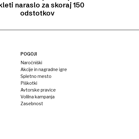
leti naraslo za skoraj 150
odstotkov
POGOJI
Naročniški
Akcije in nagradne igre
Spletno mesto
Piškotki
Avtorske pravice
Volilna kampanja
Zasebnost