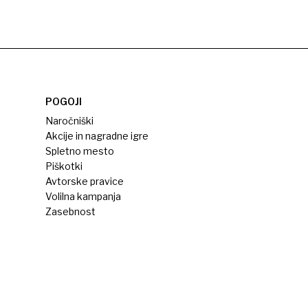
POGOJI
Naročniški
Akcije in nagradne igre
Spletno mesto
Piškotki
Avtorske pravice
Volilna kampanja
Zasebnost