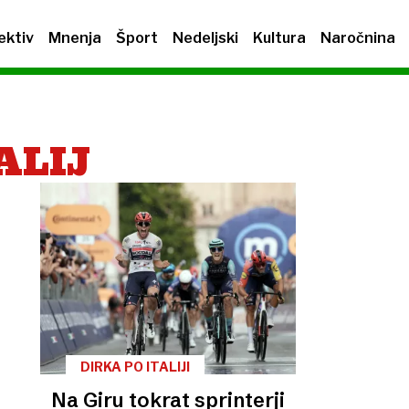
ektiv
Mnenja
Šport
Nedeljski
Kultura
Naročnina
TALIJ
DIRKA PO ITALIJI
Na Giru tokrat sprinterji