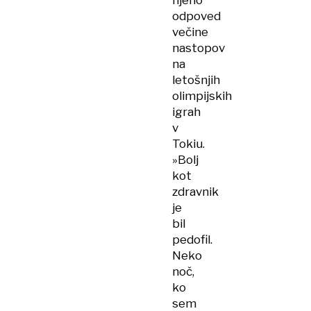
odpoved
večine
nastopov
na
letošnjih
olimpijskih
igrah
v
Tokiu.
»Bolj
kot
zdravnik
je
bil
pedofil.
Neko
noč,
ko
sem