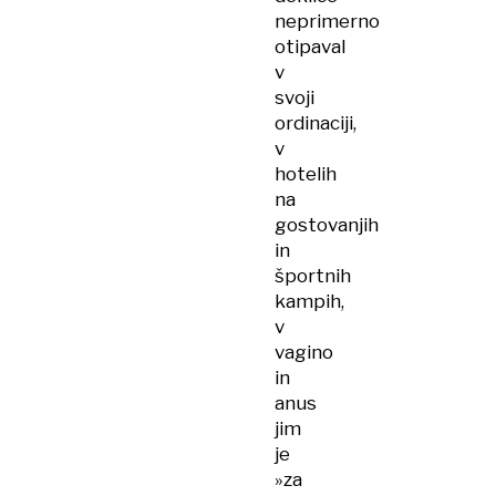
neprimerno
otipaval
v
svoji
ordinaciji,
v
hotelih
na
gostovanjih
in
športnih
kampih,
v
vagino
in
anus
jim
je
»za