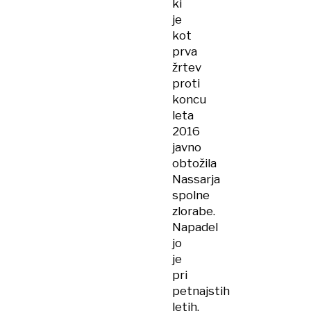
ki
je
kot
prva
žrtev
proti
koncu
leta
2016
javno
obtožila
Nassarja
spolne
zlorabe.
Napadel
jo
je
pri
petnajstih
letih.