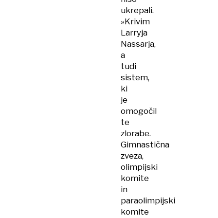
ukrepali.
»Krivim
Larryja
Nassarja,
a
tudi
sistem,
ki
je
omogočil
te
zlorabe.
Gimnastična
zveza,
olimpijski
komite
in
paraolimpijski
komite