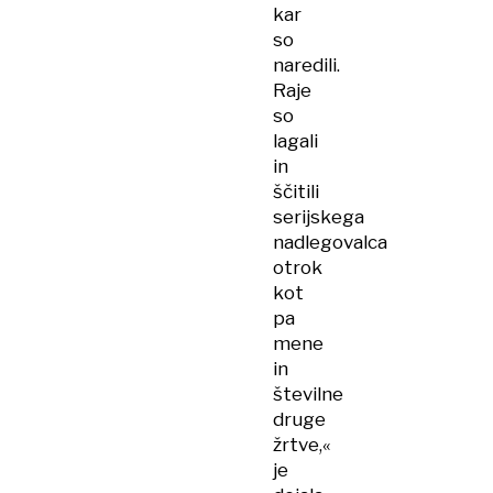
kar
so
naredili.
Raje
so
lagali
in
ščitili
serijskega
nadlegovalca
otrok
kot
pa
mene
in
številne
druge
žrtve,«
je