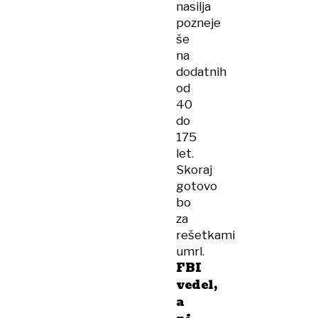
nasilja
pozneje
še
na
dodatnih
od
40
do
175
let.
Skoraj
gotovo
bo
za
rešetkami
umrl.
FBI
vedel,
a