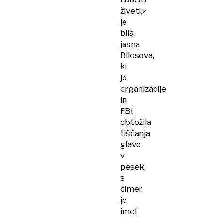
živeti,«
je
bila
jasna
Bilesova,
ki
je
organizacije
in
FBI
obtožila
tiščanja
glave
v
pesek,
s
čimer
je
imel