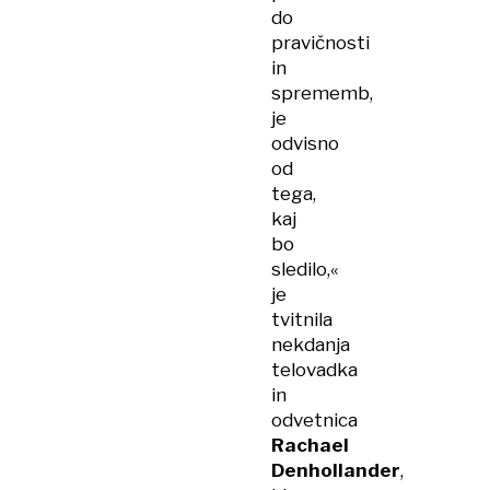
do
pravičnosti
in
sprememb,
je
odvisno
od
tega,
kaj
bo
sledilo,«
je
tvitnila
nekdanja
telovadka
in
odvetnica
Rachael
Denhollander
,