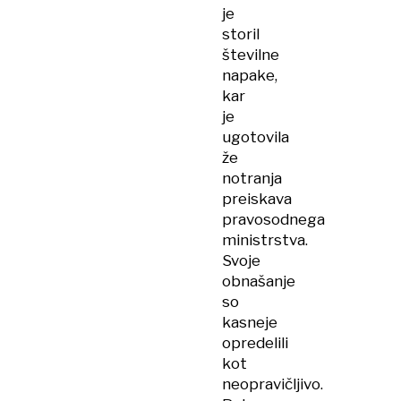
je
storil
številne
napake,
kar
je
ugotovila
že
notranja
preiskava
pravosodnega
ministrstva.
Svoje
obnašanje
so
kasneje
opredelili
kot
neopravičljivo.