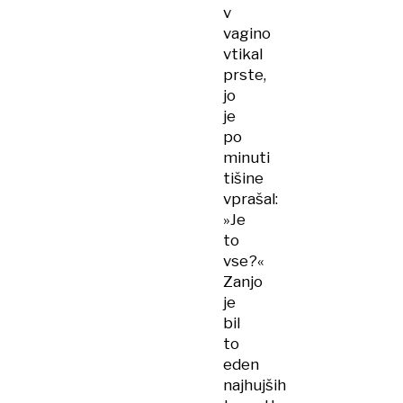
v
vagino
vtikal
prste,
jo
je
po
minuti
tišine
vprašal:
»Je
to
vse?«
Zanjo
je
bil
to
eden
najhujših