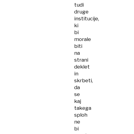
tudi
druge
institucije,
ki
bi
morale
biti
na
strani
deklet
in
skrbeti,
da
se
kaj
takega
sploh
ne
bi