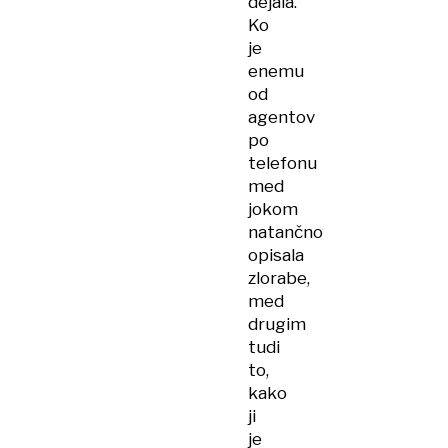
dejala.
Ko
je
enemu
od
agentov
po
telefonu
med
jokom
natančno
opisala
zlorabe,
med
drugim
tudi
to,
kako
ji
je