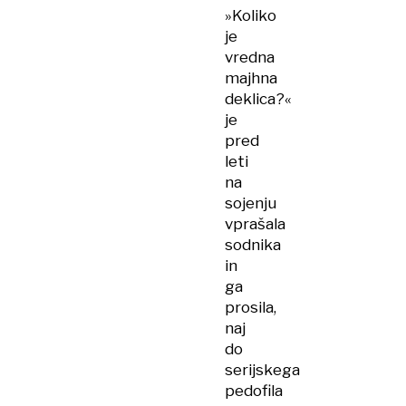
»Koliko
je
vredna
majhna
deklica?«
je
pred
leti
na
sojenju
vprašala
sodnika
in
ga
prosila,
naj
do
serijskega
pedofila