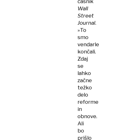
časnik
Wall
Street
Journal
.
»To
smo
vendarle
končali.
Zdaj
se
lahko
začne
težko
delo
reforme
in
obnove.
Ali
bo
prišlo