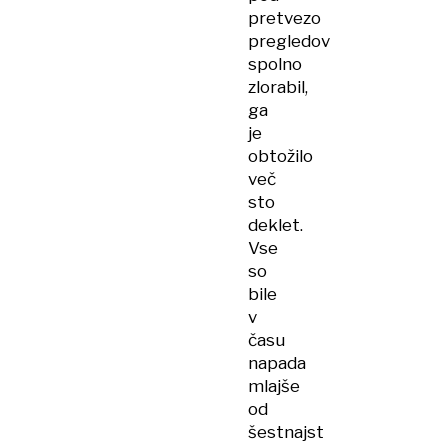
pretvezo
pregledov
spolno
zlorabil,
ga
je
obtožilo
več
sto
deklet.
Vse
so
bile
v
času
napada
mlajše
od
šestnajst