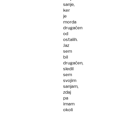
sanje,
ker
je
morda
drugačen
od
ostalih.
Jaz
sem
bil
drugačen,
sledil
sem
svojim
sanjam,
zdaj
pa
imam
okoli