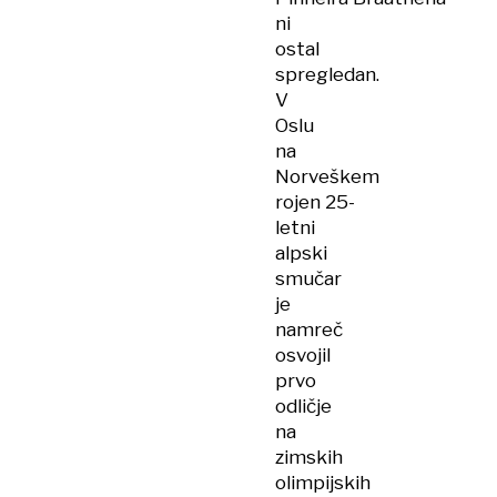
ni
ostal
spregledan.
V
Oslu
na
Norveškem
rojen 25-
letni
alpski
smučar
je
namreč
osvojil
prvo
odličje
na
zimskih
olimpijskih