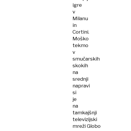
igre
v
Milanu
in
Cortini.
Moško
tekmo
v
smučarskih
skokih
na
srednji
napravi
si
je
na
tamkajšnji
televizijski
mreži Globo