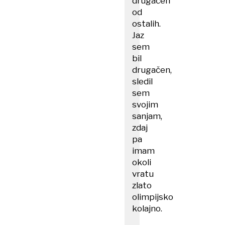
drugačen
od
ostalih.
Jaz
sem
bil
drugačen,
sledil
sem
svojim
sanjam,
zdaj
pa
imam
okoli
vratu
zlato
olimpijsko
kolajno.