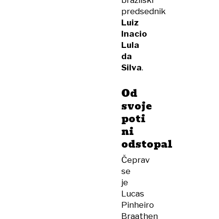
brazilski
predsednik
Luiz
Inacio
Lula
da
Silva
.
Od
svoje
poti
ni
odstopal
Čeprav
se
je
Lucas
Pinheiro
Braathen