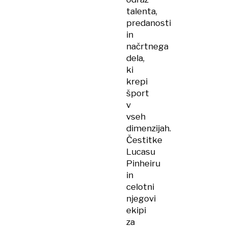
talenta,
predanosti
in
načrtnega
dela,
ki
krepi
šport
v
vseh
dimenzijah.
Čestitke
Lucasu
Pinheiru
in
celotni
njegovi
ekipi
za