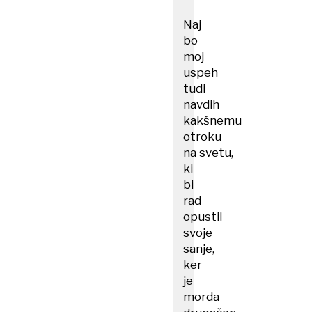
Naj
bo
moj
uspeh
tudi
navdih
kakšnemu
otroku
na svetu,
ki
bi
rad
opustil
svoje
sanje,
ker
je
morda