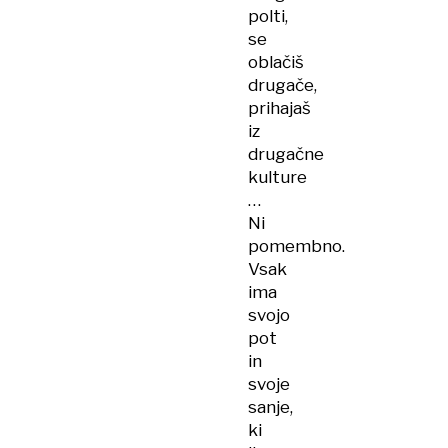
polti,
se
oblačiš
drugače,
prihajaš
iz
drugačne
kulture
…
Ni
pomembno.
Vsak
ima
svojo
pot
in
svoje
sanje,
ki