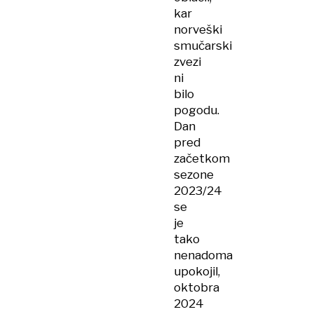
kar
norveški
smučarski
zvezi
ni
bilo
pogodu.
Dan
pred
začetkom
sezone
2023/24
se
je
tako
nenadoma
upokojil,
oktobra
2024