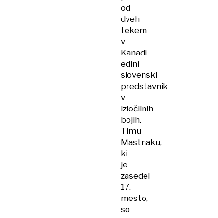
od
dveh
tekem
v
Kanadi
edini
slovenski
predstavnik
v
izločilnih
bojih.
Timu
Mastnaku,
ki
je
zasedel
17.
mesto,
so