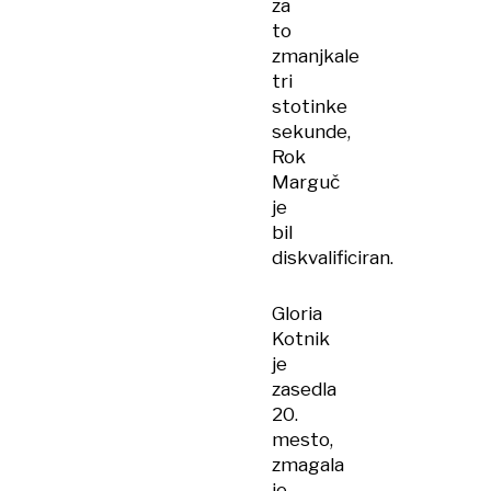
za
to
zmanjkale
tri
stotinke
sekunde,
Rok
Marguč
je
bil
diskvalificiran.
Gloria
Kotnik
je
zasedla
20.
mesto,
zmagala
je