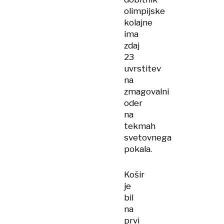
olimpijske
kolajne
ima
zdaj
23
uvrstitev
na
zmagovalni
oder
na
tekmah
svetovnega
pokala.
Košir
je
bil
na
prvi