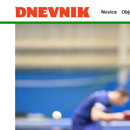
Novice
Obj