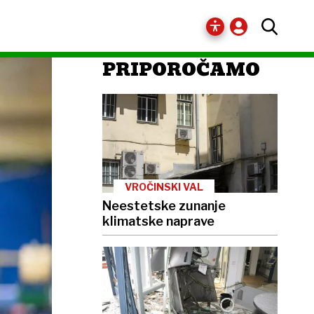
PRIPOROČAMO
VROČINSKI VAL
Neestetske zunanje
klimatske naprave