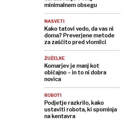
minimalnem obsegu
NASVETI
Kako tatovi vedo, da vas ni
doma? Preverjene metode
za zaščito pred vlomilci
ŽUŽELKE
Komarjev je manj kot
običajno – in to ni dobra
novica
ROBOTI
Podjetje razkrilo, kako
ustaviti robota, ki spominja
na kentavra