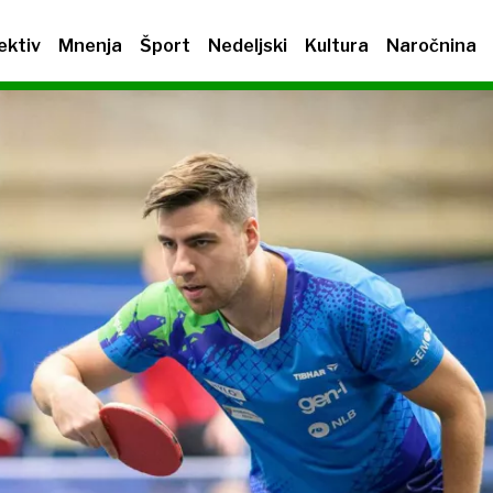
ektiv
Mnenja
Šport
Nedeljski
Kultura
Naročnina