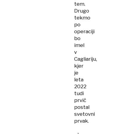
tem.
Drugo
tekmo
po
operaciji
bo
imel
v
Cagliariju,
kjer
je
leta
2022
tudi
prvič
postal
svetovni
prvak.