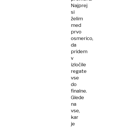
Najprej
si
želim
med
prvo
osmerico,
da
pridem
v
izločile
regate
vse
do
finalne.
Glede
na
vse,
kar
je