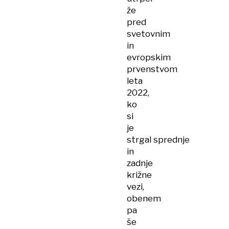
že
pred
svetovnim
in
evropskim
prvenstvom
leta
2022,
ko
si
je
strgal sprednje
in
zadnje
križne
vezi,
obenem
pa
še