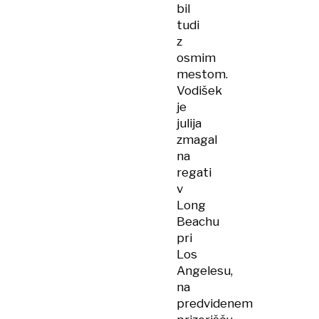
bil
tudi
z
osmim
mestom.
Vodišek
je
julija
zmagal
na
regati
v
Long
Beachu
pri
Los
Angelesu,
na
predvidenem