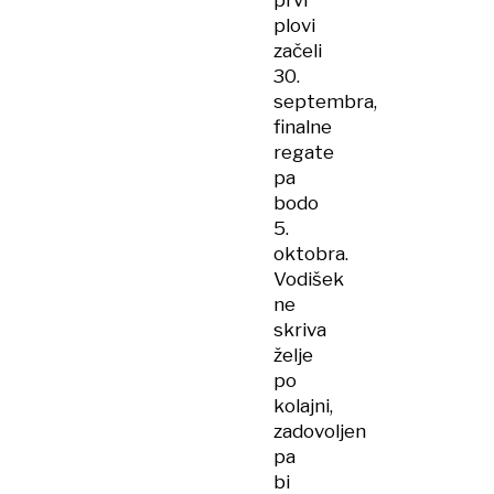
prvi
plovi
začeli
30.
septembra,
finalne
regate
pa
bodo
5.
oktobra.
Vodišek
ne
skriva
želje
po
kolajni,
zadovoljen
pa
bi