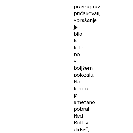
pravzaprav
pričakovali,
vprašanje
je
bilo
le,
kdo
bo
v
boljšem
položaju.
Na
koncu
je
smetano
pobral
Red
Bullov
dirkač,