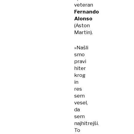
veteran
Fernando
Alonso
(Aston
Martin).
»Našli
smo
pravi
hiter
krog
in
res
sem
vesel,
da
sem
najhitrejši.
To