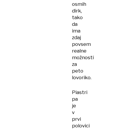
osmih
dirk,
tako
da
ima
zdaj
povsem
realne
možnosti
za
peto
lovoriko.
Piastri
pa
je
v
prvi
polovici