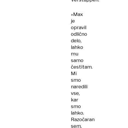
»Max
je
opravil
odlično
delo,
lahko
mu
samo
čestitam.
Mi
smo
naredili
vse,
kar
smo
lahko.
Razočaran
sem,