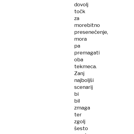
dovolj
točk
za
morebitno
presenečenje,
mora
pa
premagati
oba
tekmeca.
Zanj
najboljši
scenarij
bi
bil
zmaga
ter
zgolj
šesto