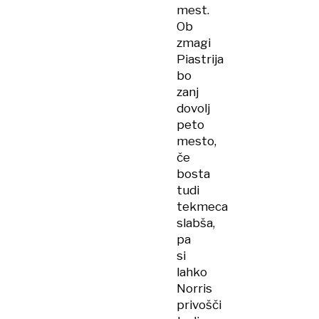
mest.
Ob
zmagi
Piastrija
bo
zanj
dovolj
peto
mesto,
če
bosta
tudi
tekmeca
slabša,
pa
si
lahko
Norris
privošči