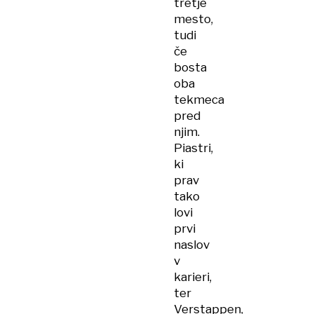
tretje
mesto,
tudi
če
bosta
oba
tekmeca
pred
njim.
Piastri,
ki
prav
tako
lovi
prvi
naslov
v
karieri,
ter
Verstappen,