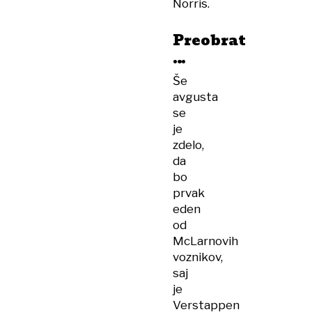
Norris.
Preobrat
…
Še
avgusta
se
je
zdelo,
da
bo
prvak
eden
od
McLarnovih
voznikov,
saj
je
Verstappen