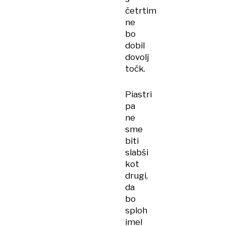
četrtim
ne
bo
dobil
dovolj
točk.
Piastri
pa
ne
sme
biti
slabši
kot
drugi,
da
bo
sploh
imel