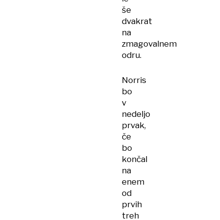
še
dvakrat
na
zmagovalnem
odru.
Norris
bo
v
nedeljo
prvak,
če
bo
končal
na
enem
od
prvih
treh