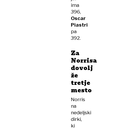
ima
396,
Oscar
Piastri
pa
392.
Za
Norrisa
dovolj
že
tretje
mesto
Norris
na
nedeljski
dirki,
ki