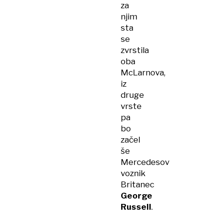
za
njim
sta
se
zvrstila
oba
McLarnova,
iz
druge
vrste
pa
bo
začel
še
Mercedesov
voznik
Britanec
George
Russell
.