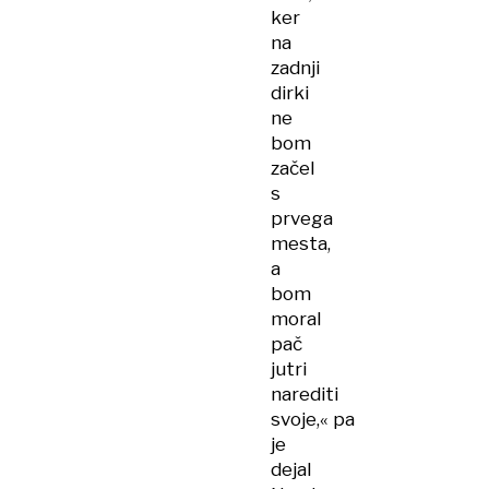
ker
na
zadnji
dirki
ne
bom
začel
s
prvega
mesta,
a
bom
moral
pač
jutri
narediti
svoje,« pa
je
dejal