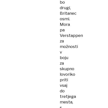
bo
drugi,
Britanec
osmi.
Mora
pa
Verstappen
za
možnosti
v
boju
za
skupno
lovoriko
priti
vsaj
do
tretjega
mesta,
s