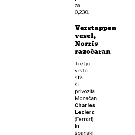
za
0,230.
Verstappen
vesel,
Norris
razočaran
Tretjo
vrsto
sta
si
privozila
Monačan
Charles
Leclerc
(Ferrari)
in
španski