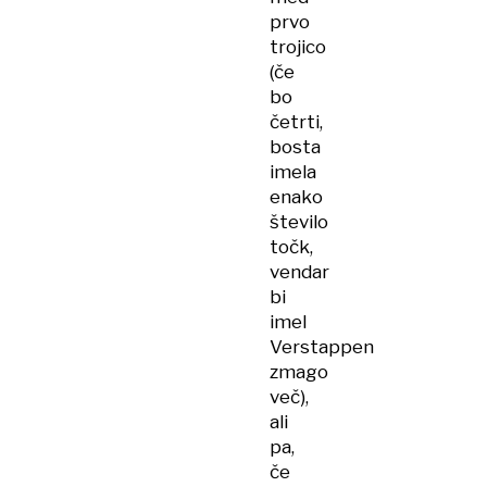
prvo
trojico
(če
bo
četrti,
bosta
imela
enako
število
točk,
vendar
bi
imel
Verstappen
zmago
več),
ali
pa,
če