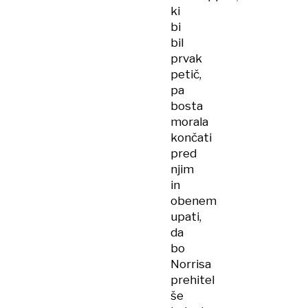
ki
bi
bil
prvak
petič,
pa
bosta
morala
končati
pred
njim
in
obenem
upati,
da
bo
Norrisa
prehitel
še