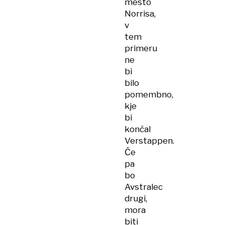
mesto
Norrisa,
v
tem
primeru
ne
bi
bilo
pomembno,
kje
bi
končal
Verstappen.
Če
pa
bo
Avstralec
drugi,
mora
biti