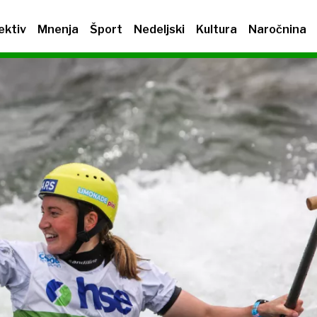
ektiv
Mnenja
Šport
Nedeljski
Kultura
Naročnina