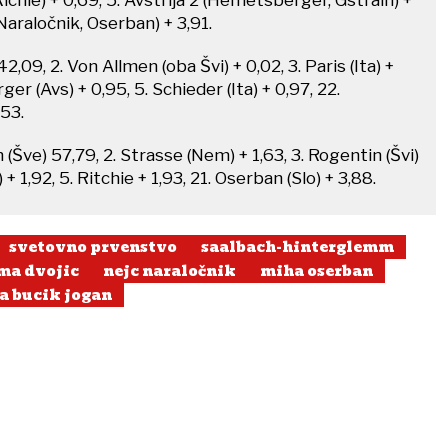
(Naraločnik, Oserban) + 3,91.
2,09, 2. Von Allmen (oba Švi) + 0,02, 3. Paris (Ita) +
r (Avs) + 0,95, 5. Schieder (Ita) + 0,97, 22.
,53.
 (Šve) 57,79, 2. Strasse (Nem) + 1,63, 3. Rogentin (Švi)
) + 1,92, 5. Ritchie + 1,93, 21. Oserban (Slo) + 3,88.
svetovno prvenstvo
saalbach-hinterglemm
ma dvojic
nejc naraločnik
miha oserban
a bucik jogan