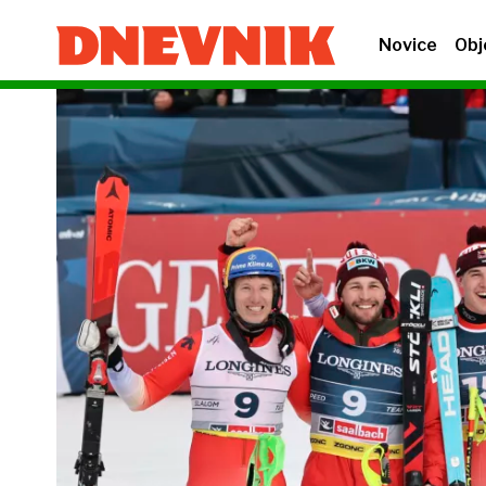
Novice
Obj