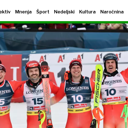
ektiv
Mnenja
Šport
Nedeljski
Kultura
Naročnina