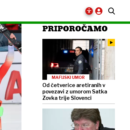
PRIPOROČAMO
MAFIJSKI UMOR
Od četverice aretiranih v
povezavi z umorom Satka
Zovka trije Slovenci