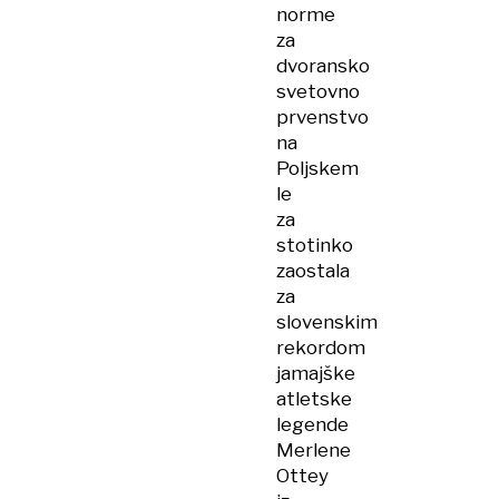
norme
za
dvoransko
svetovno
prvenstvo
na
Poljskem
le
za
stotinko
zaostala
za
slovenskim
rekordom
jamajške
atletske
legende
Merlene
Ottey