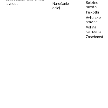
Spletno
javnost
Naročanje
mesto
edicij
Piškotki
Avtorske
pravice
Volilna
kampanja
Zasebnost