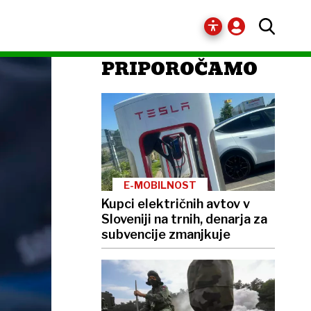
PRIPOROČAMO
E-MOBILNOST
Kupci električnih avtov v
Sloveniji na trnih, denarja za
subvencije zmanjkuje