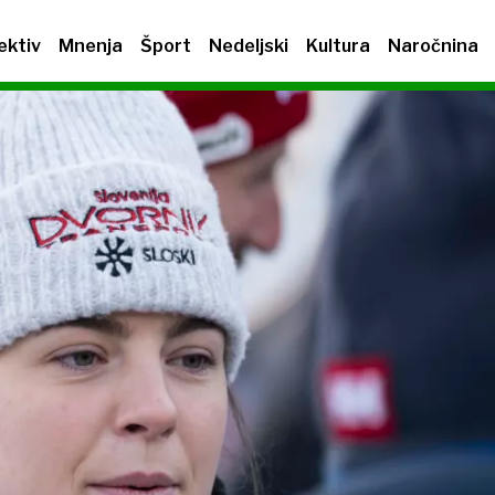
ektiv
Mnenja
Šport
Nedeljski
Kultura
Naročnina