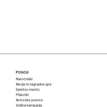
POGOJI
Naročniški
Akcije in nagradne igre
Spletno mesto
Piškotki
Avtorske pravice
Volilna kampanja