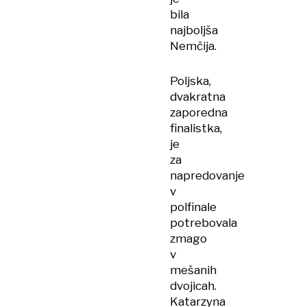
bila
najboljša
Nemčija.
Poljska,
dvakratna
zaporedna
finalistka,
je
za
napredovanje
v
polfinale
potrebovala
zmago
v
mešanih
dvojicah.
Katarzyna