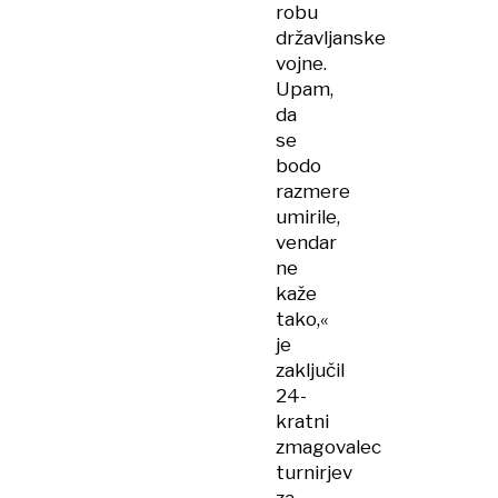
robu
državljanske
vojne.
Upam,
da
se
bodo
razmere
umirile,
vendar
ne
kaže
tako,«
je
zaključil
24-
kratni
zmagovalec
turnirjev