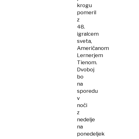
krogu
pomeril
z
48.
igralcem
sveta,
Američanom
Lernerjem
Tienom.
Dvoboj
bo
na
sporedu
v
noči
z
nedelje
na
ponedeljek