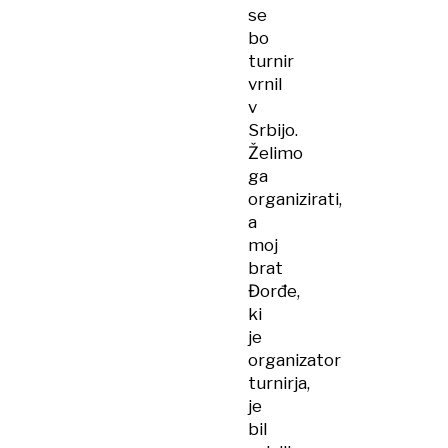
se
bo
turnir
vrnil
v
Srbijo.
Želimo
ga
organizirati,
a
moj
brat
Đorđe,
ki
je
organizator
turnirja,
je
bil