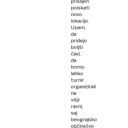
prisiljen
poiskati
novo
lokacijo.
Upam,
da
pridejo
boljši
časi,
da
bomo
lahko
turnir
organizirali
na
višji
ravni,
saj
beograjsko
občinstvo