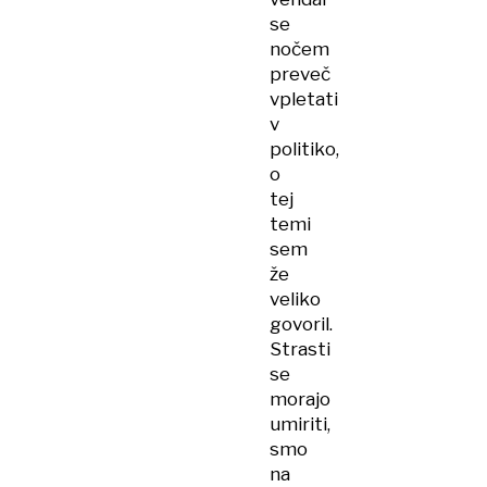
se
nočem
preveč
vpletati
v
politiko,
o
tej
temi
sem
že
veliko
govoril.
Strasti
se
morajo
umiriti,
smo
na