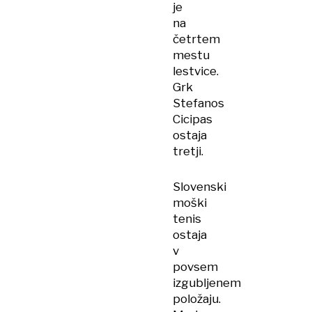
je
na
četrtem
mestu
lestvice.
Grk
Stefanos
Cicipas
ostaja
tretji.
Slovenski
moški
tenis
ostaja
v
povsem
izgubljenem
položaju.