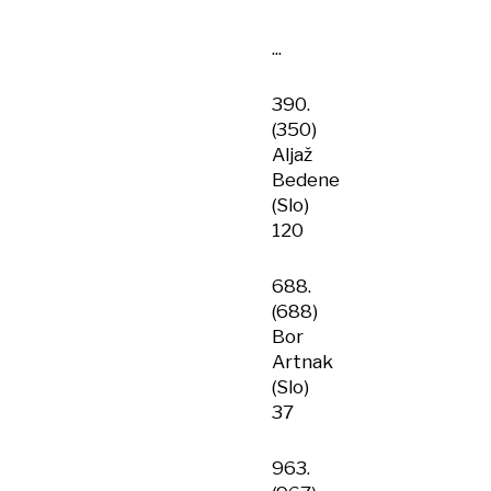
...
390.
(350)
Aljaž
Bedene
(Slo)
120
688.
(688)
Bor
Artnak
(Slo)
37
963.