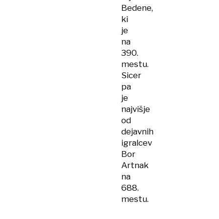
Bedene,
ki
je
na
390.
mestu.
Sicer
pa
je
najvišje
od
dejavnih
igralcev
Bor
Artnak
na
688.
mestu.