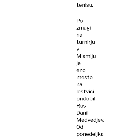
tenisu.
Po
zmagi
na
turnirju
v
Miamiju
je
eno
mesto
na
lestvici
pridobil
Rus
Danil
Medvedjev.
Od
ponedeljka