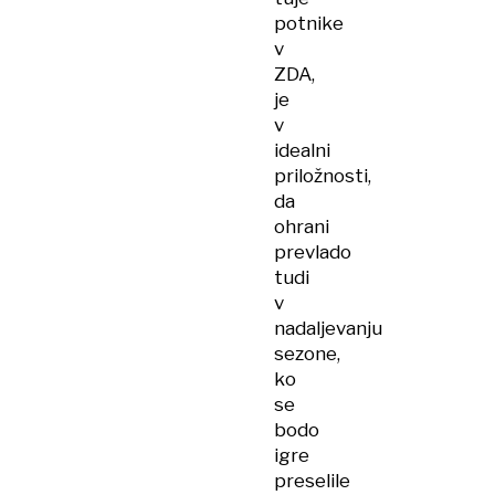
potnike
v
ZDA,
je
v
idealni
priložnosti,
da
ohrani
prevlado
tudi
v
nadaljevanju
sezone,
ko
se
bodo
igre
preselile