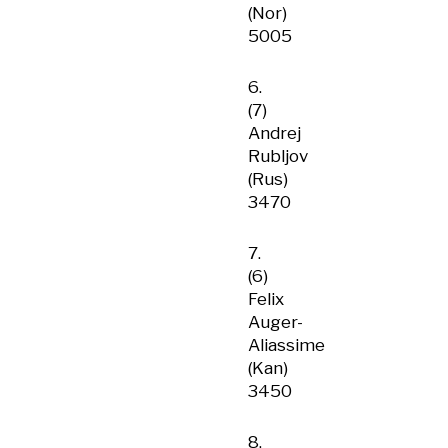
(Nor)
5005
6.
(7)
Andrej
Rubljov
(Rus)
3470
7.
(6)
Felix
Auger-
Aliassime
(Kan)
3450
8.