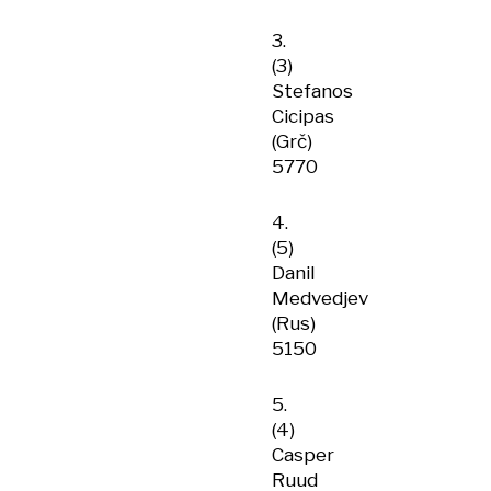
3.
(3)
Stefanos
Cicipas
(Grč)
5770
4.
(5)
Danil
Medvedjev
(Rus)
5150
5.
(4)
Casper
Ruud