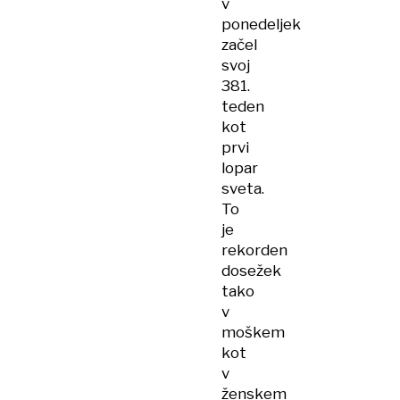
v
ponedeljek
začel
svoj
381.
teden
kot
prvi
lopar
sveta.
To
je
rekorden
dosežek
tako
v
moškem
kot
v
ženskem