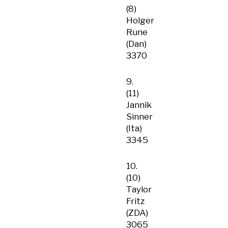
(8)
Holger
Rune
(Dan)
3370
9.
(11)
Jannik
Sinner
(Ita)
3345
10.
(10)
Taylor
Fritz
(ZDA)
3065