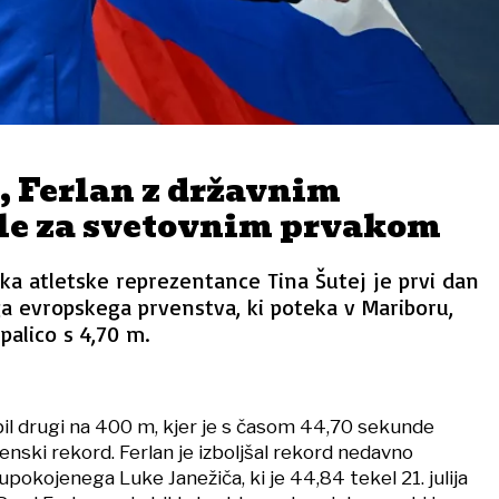
, Ferlan z državnim
le za svetovnim prvakom
a atletske reprezentance Tina Šutej je prvi dan
a evropskega prvenstva, ki poteka v Mariboru,
palico s 4,70 m.
 bil drugi na 400 m, kjer je s časom 44,70 sekunde
enski rekord. Ferlan je izboljšal rekord nedavno
pokojenega Luke Janežiča, ki je 44,84 tekel 21. julija