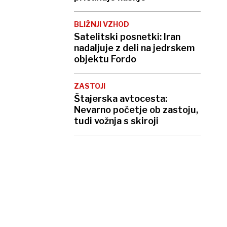
BLIŽNJI VZHOD
Satelitski posnetki: Iran
nadaljuje z deli na jedrskem
objektu Fordo
ZASTOJI
Štajerska avtocesta:
Nevarno početje ob zastoju,
tudi vožnja s skiroji