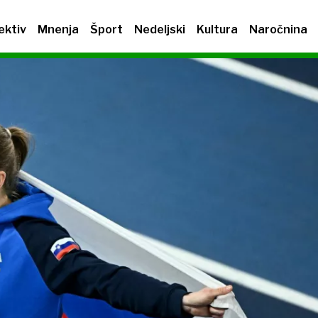
ektiv
Mnenja
Šport
Nedeljski
Kultura
Naročnina