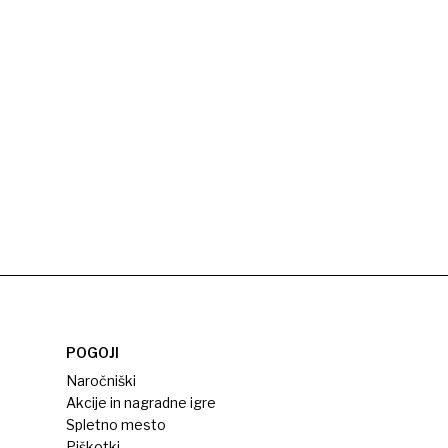
POGOJI
Naročniški
Akcije in nagradne igre
Spletno mesto
Piškotki