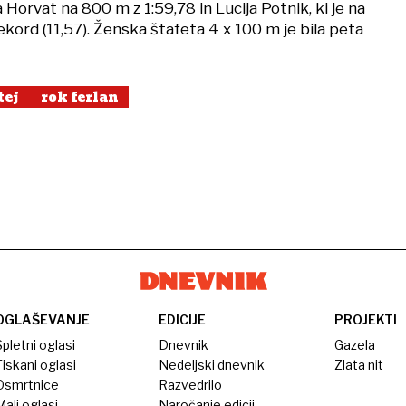
a Horvat na 800 m z 1:59,78 in Lucija Potnik, ki je na
kord (11,57). Ženska štafeta 4 x 100 m je bila peta
tej
rok ferlan
OGLAŠEVANJE
EDICIJE
PROJEKTI
pletni oglasi
Dnevnik
Gazela
iskani oglasi
Nedeljski dnevnik
Zlata nit
Osmrtnice
Razvedrilo
ali oglasi
Naročanje edicij