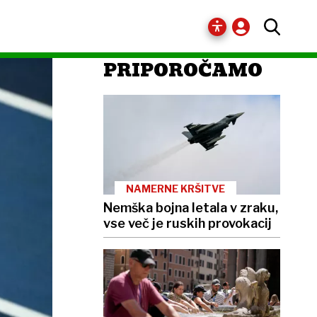
PRIPOROČAMO
NAMERNE KRŠITVE
Nemška bojna letala v zraku,
vse več je ruskih provokacij