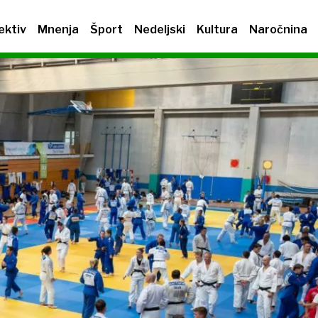
ektiv
Mnenja
Šport
Nedeljski
Kultura
Naročnina