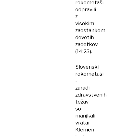
rokometaši
odpravili
z
visokim
zaostankom
devetih
zadetkov
(14:23).
Slovenski
rokometaši
-
zaradi
zdravstvenih
težav
so
manjkali
vratar
Klemen