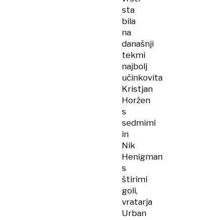
sta
bila
na
današnji
tekmi
najbolj
učinkovita
Kristjan
Horžen
s
sedmimi
in
Nik
Henigman
s
štirimi
goli,
vratarja
Urban