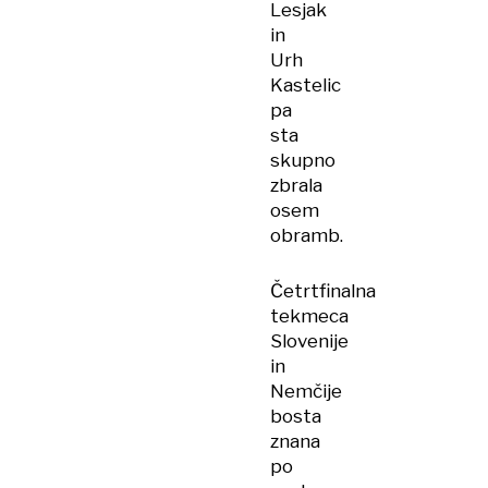
Lesjak
in
Urh
Kastelic
pa
sta
skupno
zbrala
osem
obramb.
Četrtfinalna
tekmeca
Slovenije
in
Nemčije
bosta
znana
po