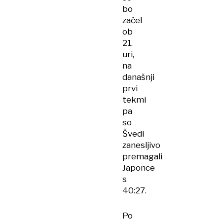
bo
začel
ob
21.
uri,
na
današnji
prvi
tekmi
pa
so
Švedi
zanesljivo
premagali
Japonce
s
40:27.
Po