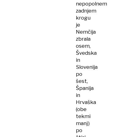
nepopolnem
zadnjem
krogu
je
Nemčija
zbrala
osem,
Švedska
in
Slovenija
po
šest,
Španija
in
Hrvaška
(obe
tekmi
manj)
po