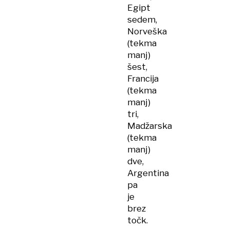
Egipt
sedem,
Norveška
(tekma
manj)
šest,
Francija
(tekma
manj)
tri,
Madžarska
(tekma
manj)
dve,
Argentina
pa
je
brez
točk.