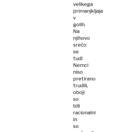
velikega
primanjkljaja
v
golih.
Na
njihovo
srečo
se
tudi
Nemci
niso
pretirano
trudili,
oboji
so
bili
racionalni
in
so