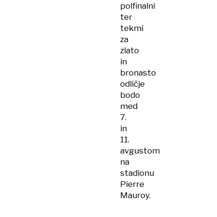
polfinalni
ter
tekmi
za
zlato
in
bronasto
odličje
bodo
med
7.
in
11.
avgustom
na
stadionu
Pierre
Mauroy.