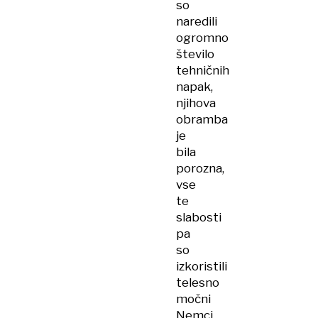
so
naredili
ogromno
število
tehničnih
napak,
njihova
obramba
je
bila
porozna,
vse
te
slabosti
pa
so
izkoristili
telesno
močni
Nemci.