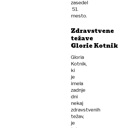
zasedel
51.
mesto.
Zdravstvene
težave
Glorie Kotnik
Gloria
Kotnik,
ki
je
imela
zadnje
dni
nekaj
zdravstvenih
težav,
je