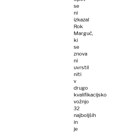
se
ni
izkazal
Rok
Marguč,
ki
se
znova
ni
uvrstil
niti
v
drugo
kvalifikacijsko
vožnjo
32
najboljših
in
je