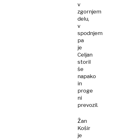
v
zgornjem
delu,
v
spodnjem
pa
je
Celjan
storil
še
napako
in
proge
ni
prevozil.
Žan
Košir
je