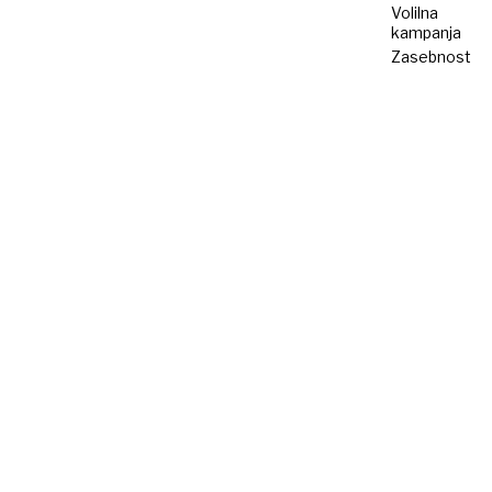
Volilna
kampanja
Zasebnost