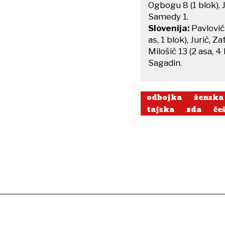
Ogbogu 8 (1 blok), 
Samedy 1.
Slovenija:
Pavlović 
as, 1 blok), Jurič, Za
Milošič 13 (2 asa, 4
Sagadin.
odbojka
ženska
tajska
zda
če