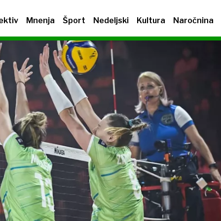
ektiv
Mnenja
Šport
Nedeljski
Kultura
Naročnina