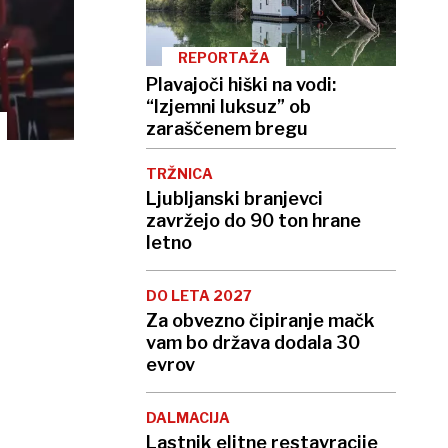
REPORTAŽA
Plavajoči hiški na vodi:
“Izjemni luksuz” ob
zaraščenem bregu
TRŽNICA
Ljubljanski branjevci
zavržejo do 90 ton hrane
letno
DO LETA 2027
Za obvezno čipiranje mačk
vam bo država dodala 30
evrov
DALMACIJA
Lastnik elitne restavracije