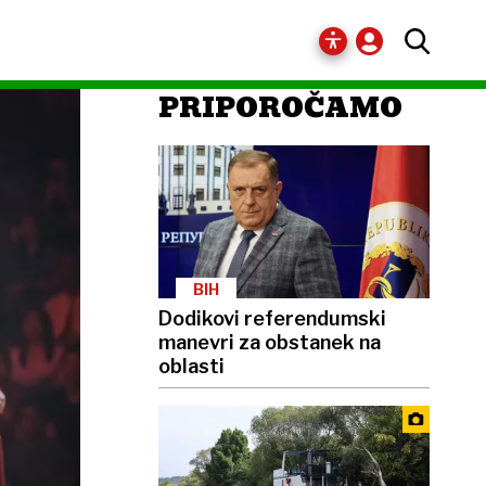
PRIPOROČAMO
BIH
Dodikovi referendumski
manevri za obstanek na
oblasti