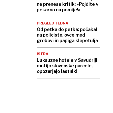
ne prenese kritik: »Pojdite v
pekarno na pomije!«
PREGLED TEDNA
Od petka do petka: počakal
na policiste, ovce med
grobovi in papiga klepetulja
ISTRA
Luksuzne hotele v Savudriji
motijo slovenske parcele,
opozarjajo lastniki