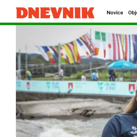
Novice
Obj