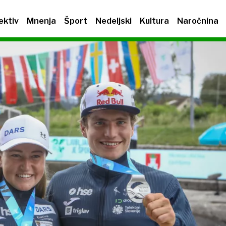
ektiv
Mnenja
Šport
Nedeljski
Kultura
Naročnina