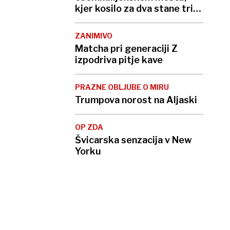
kjer kosilo za dva stane tri
evre
ZANIMIVO
Matcha pri generaciji Z
izpodriva pitje kave
PRAZNE OBLJUBE O MIRU
Trumpova norost na Aljaski
OP ZDA
Švicarska senzacija v New
Yorku