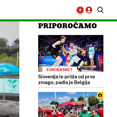
PRIPOROČAMO
EUROBASKET
Slovenija le prišla od prve
zmage, padla je Belgija