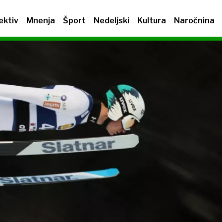
ektiv
Mnenja
Šport
Nedeljski
Kultura
Naročnina