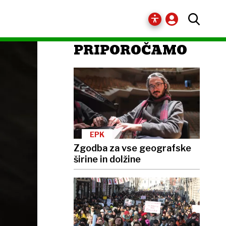
PRIPOROČAMO
EPK
Zgodba za vse geografske
širine in dolžine