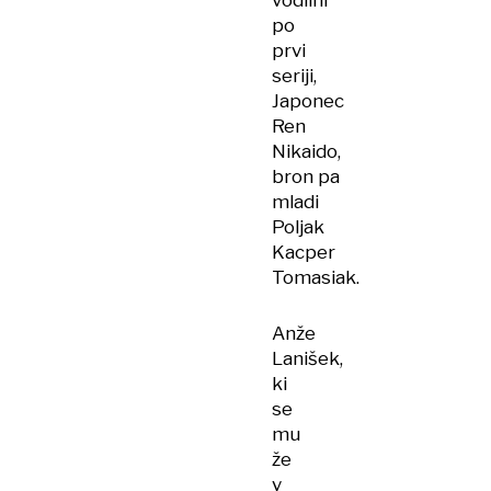
vodilni
po
prvi
seriji,
Japonec
Ren
Nikaido,
bron pa
mladi
Poljak
Kacper
Tomasiak.
Anže
Lanišek,
ki
se
mu
že
v