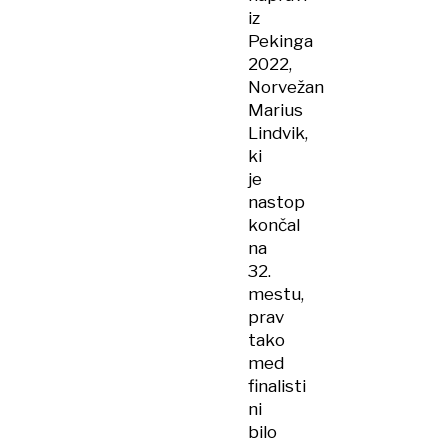
iz
Pekinga
2022,
Norvežan
Marius
Lindvik,
ki
je
nastop
končal
na
32.
mestu,
prav
tako
med
finalisti
ni
bilo