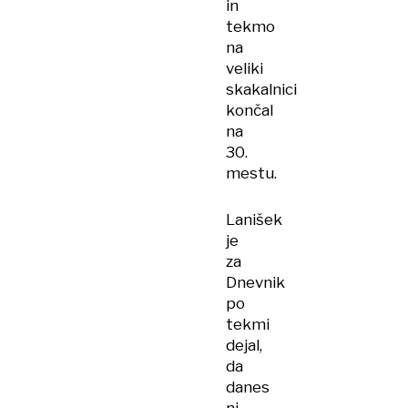
in
tekmo
na
veliki
skakalnici
končal
na
30.
mestu.
Lanišek
je
za
Dnevnik
po
tekmi
dejal,
da
danes