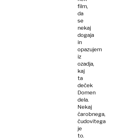
film,
da
se
nekaj
dogaja
in
opazujem
iz
ozadja,
kaj
ta
deček
Domen
dela.
Nekaj
čarobnega,
čudovitega
je
to.