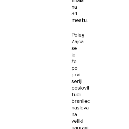
finala
na
34.
mestu.
Poleg
Zajca
se
je
že
po
prvi
seriji
poslovil
tudi
branilec
naslova
na
veliki
napravi