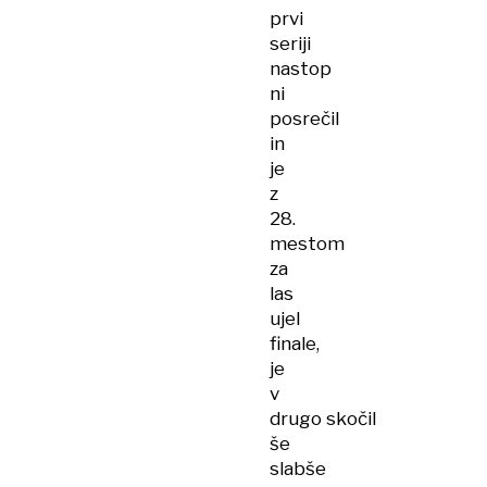
prvi
seriji
nastop
ni
posrečil
in
je
z
28.
mestom
za
las
ujel
finale,
je
v
drugo skočil
še
slabše