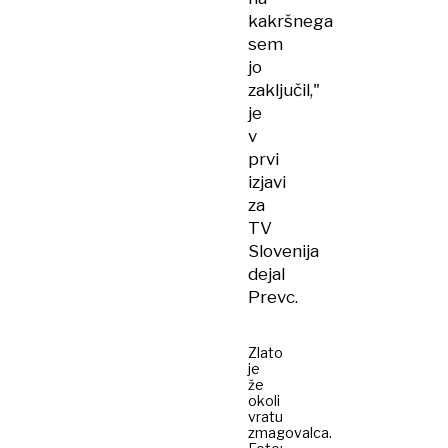
kakršnega
sem
jo
zaključil,"
je
v
prvi
izjavi
za
TV
Slovenija
dejal
Prevc.
Zlato
je
že
okoli
vratu
zmagovalca.