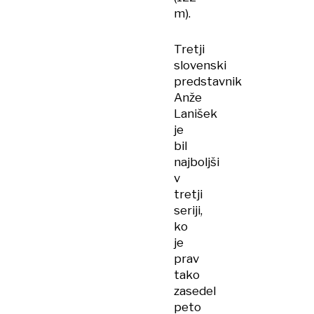
m).
Tretji
slovenski
predstavnik
Anže
Lanišek
je
bil
najboljši
v
tretji
seriji,
ko
je
prav
tako
zasedel
peto