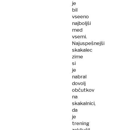
je
bil
vseeno
najboljši
med
vsemi.
Najuspešnejši
skakalec
zime
si
je
nabral
dovolj
občutkov
na
skakalnici,
da
je
trening