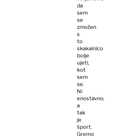
da
sem
se
zmožen
s
to
skakalnico
bolje
ujeti,
kot
sem
se.
Ni
enostavno,
a
tak
je
šport.
Gremo