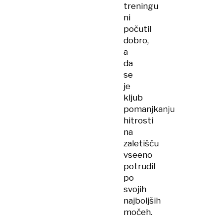
treningu
ni
počutil
dobro,
a
da
se
je
kljub
pomanjkanju
hitrosti
na
zaletišču
vseeno
potrudil
po
svojih
najboljših
močeh.