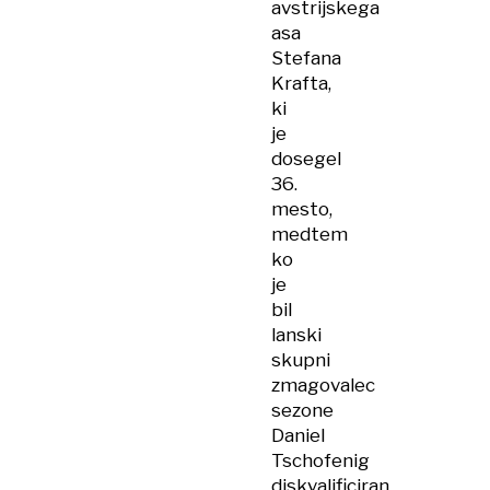
avstrijskega
asa
Stefana
Krafta,
ki
je
dosegel
36.
mesto,
medtem
ko
je
bil
lanski
skupni
zmagovalec
sezone
Daniel
Tschofenig
diskvalificiran.