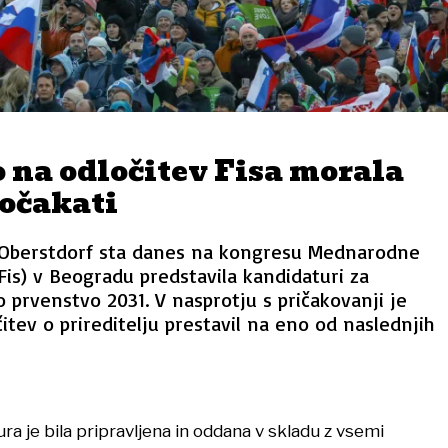
 na odločitev Fisa morala
počakati
 Oberstdorf sta danes na kongresu Mednarodne
is) v Beogradu predstavila kandidaturi za
 prvenstvo 2031. V nasprotju s pričakovanji je
itev o prireditelju prestavil na eno od naslednjih
ra je bila pripravljena in oddana v skladu z vsemi