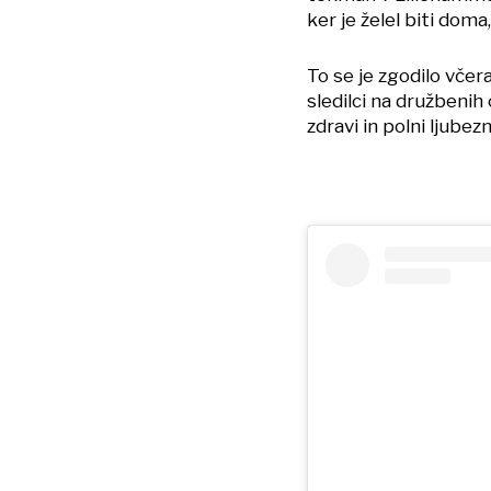
ker je želel biti doma
To se je zgodilo včera
sledilci na družbenih
zdravi in polni ljubezn