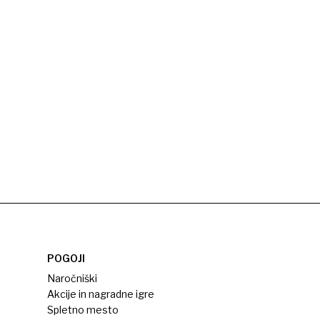
POGOJI
Naročniški
Akcije in nagradne igre
Spletno mesto