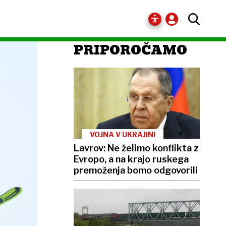
PRIPOROČAMO
VOJNA V UKRAJINI
Lavrov: Ne želimo konflikta z
Evropo, a na krajo ruskega
premoženja bomo odgovorili