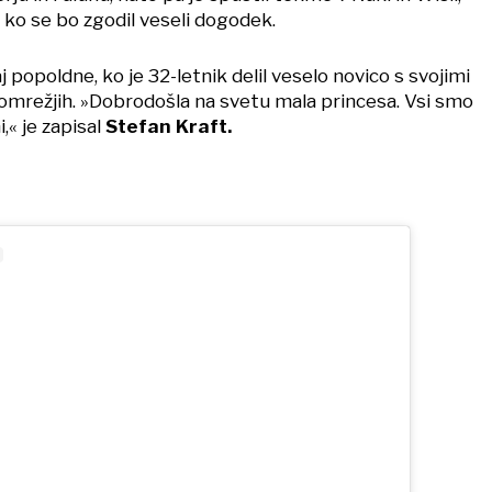
, ko se bo zgodil veseli dogodek.
j popoldne, ko je 32-letnik delil veselo novico s svojimi
 omrežjih. »Dobrodošla na svetu mala princesa. Vsi smo
i,« je zapisal
Stefan Kraft.