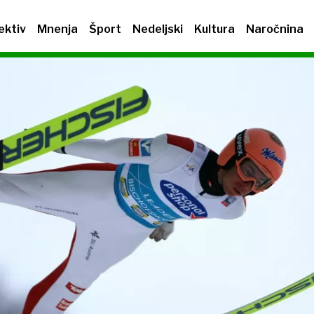
ektiv
Mnenja
Šport
Nedeljski
Kultura
Naročnina