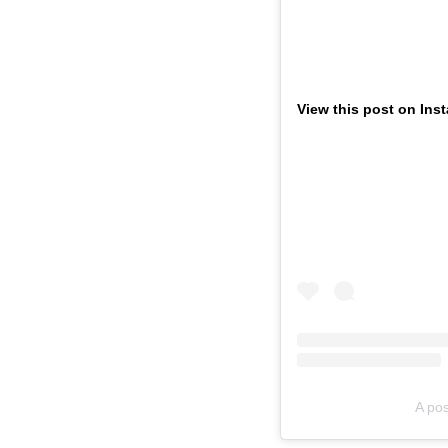
View this post on Ins
A pos