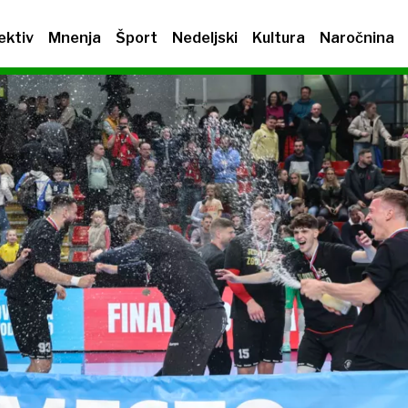
ektiv
Mnenja
Šport
Nedeljski
Kultura
Naročnina