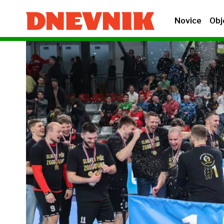
Novice
Obj