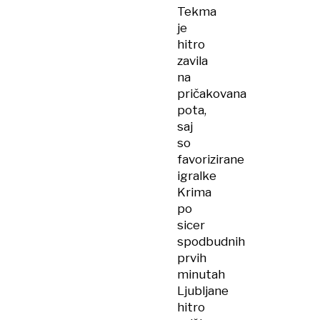
Tekma
je
hitro
zavila
na
pričakovana
pota,
saj
so
favorizirane
igralke
Krima
po
sicer
spodbudnih
prvih
minutah
Ljubljane
hitro