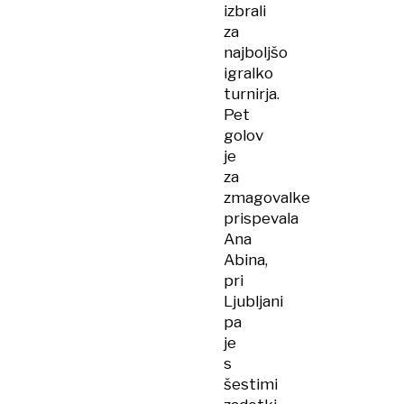
izbrali
za
najboljšo
igralko
turnirja.
Pet
golov
je
za
zmagovalke
prispevala
Ana
Abina,
pri
Ljubljani
pa
je
s
šestimi