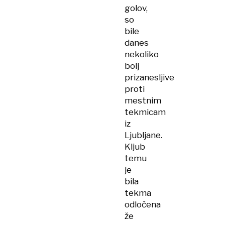
golov,
so
bile
danes
nekoliko
bolj
prizanesljive
proti
mestnim
tekmicam
iz
Ljubljane.
Kljub
temu
je
bila
tekma
odločena
že