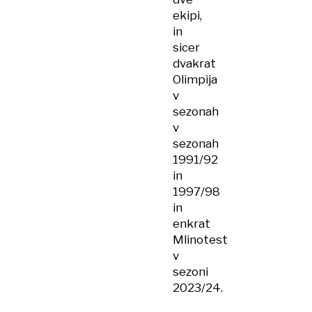
ekipi,
in
sicer
dvakrat
Olimpija
v
sezonah
v
sezonah
1991/92
in
1997/98
in
enkrat
Mlinotest
v
sezoni
2023/24.