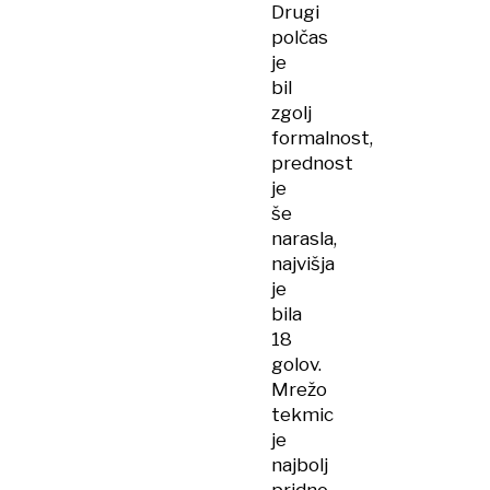
Drugi
polčas
je
bil
zgolj
formalnost,
prednost
je
še
narasla,
najvišja
je
bila
18
golov.
Mrežo
tekmic
je
najbolj