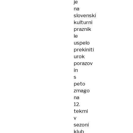
je
na
slovenski
kulturni
praznik
le
uspelo
prekiniti
urok
porazov
in
s
peto
zmago
na
12.
tekmi
v
sezoni
klub