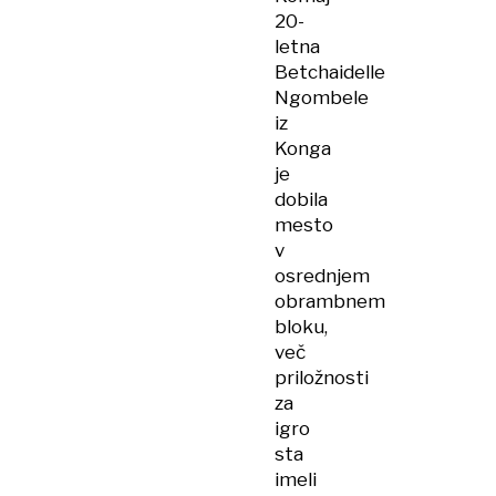
20-
letna
Betchaidelle
Ngombele
iz
Konga
je
dobila
mesto
v
osrednjem
obrambnem
bloku,
več
priložnosti
za
igro
sta
imeli