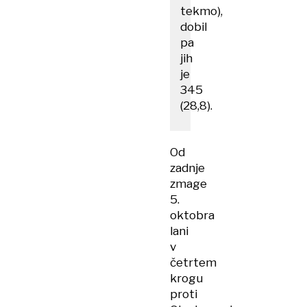
tekmo),
dobil
pa
jih
je
345
(28,8).
Od
zadnje
zmage
5.
oktobra
lani
v
četrtem
krogu
proti