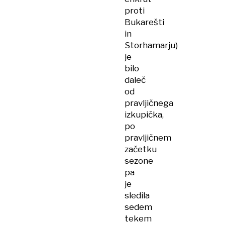
proti
Bukarešti
in
Storhamarju)
je
bilo
daleč
od
pravljičnega
izkupička,
po
pravljičnem
začetku
sezone
pa
je
sledila
sedem
tekem