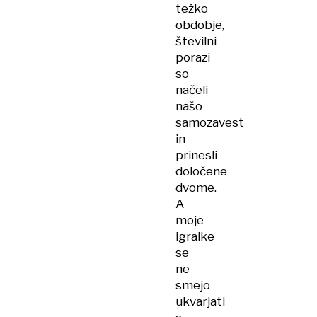
težko
obdobje,
številni
porazi
so
načeli
našo
samozavest
in
prinesli
določene
dvome.
A
moje
igralke
se
ne
smejo
ukvarjati