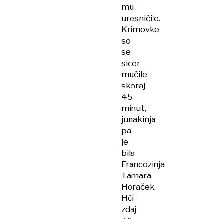
mu
uresničile.
Krimovke
so
se
sicer
mučile
skoraj
45
minut,
junakinja
pa
je
bila
Francozinja
Tamara
Horaček.
Hči
zdaj