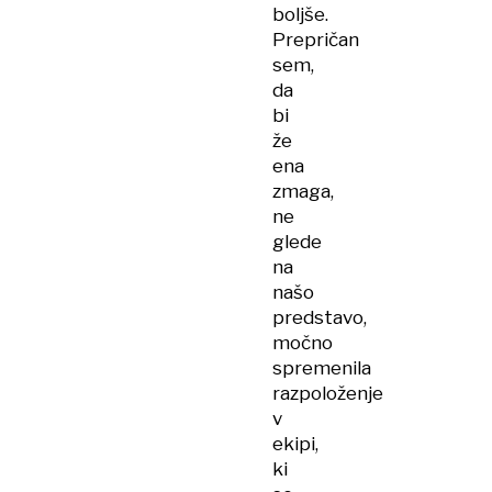
boljše.
Prepričan
sem,
da
bi
že
ena
zmaga,
ne
glede
na
našo
predstavo,
močno
spremenila
razpoloženje
v
ekipi,
ki