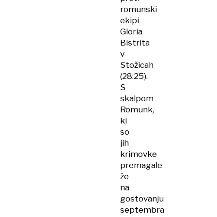
romunski
ekipi
Gloria
Bistrita
v
Stožicah
(28:25).
S
skalpom
Romunk,
ki
so
jih
krimovke
premagale
že
na
gostovanju
septembra