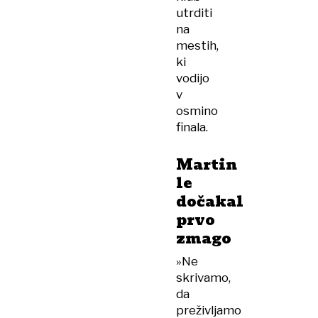
utrditi
na
mestih,
ki
vodijo
v
osmino
finala.
Martin
le
dočakal
prvo
zmago
»Ne
skrivamo,
da
preživljamo