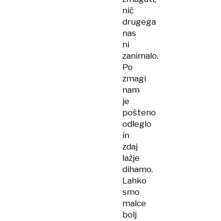
nič
drugega
nas
ni
zanimalo.
Po
zmagi
nam
je
pošteno
odleglo
in
zdaj
lažje
dihamo.
Lahko
smo
malce
bolj