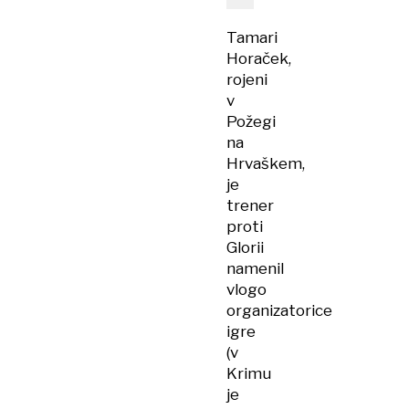
Tamari
Horaček,
rojeni
v
Požegi
na
Hrvaškem,
je
trener
proti
Glorii
namenil
vlogo
organizatorice
igre
(v
Krimu
je