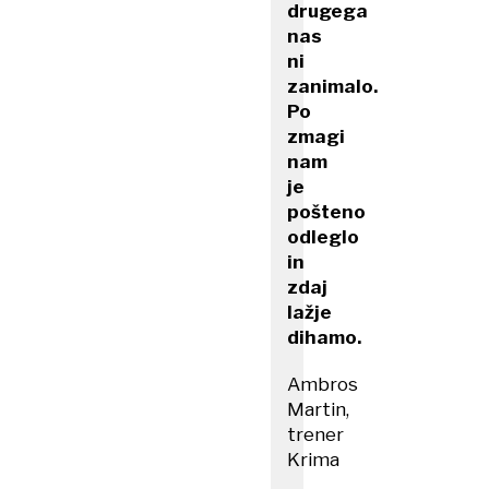
drugega
nas
ni
zanimalo.
Po
zmagi
nam
je
pošteno
odleglo
in
zdaj
lažje
dihamo.
Ambros
Martin,
trener
Krima