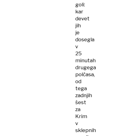
goli:
kar
devet
jih
je
dosegla
v
25
minutah
drugega
polčasa,
od
tega
zadnjih
šest
za
Krim
v
sklepnih