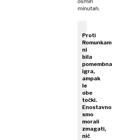
osmih
minutah.
Proti
Romunkam
ni
bila
pomembna
igra,
ampak
le
obe
točki.
Enostavno
smo
morali
zmagati,
nič