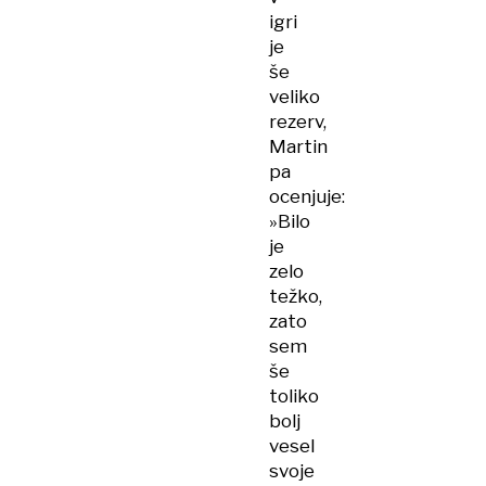
igri
je
še
veliko
rezerv,
Martin
pa
ocenjuje:
»Bilo
je
zelo
težko,
zato
sem
še
toliko
bolj
vesel
svoje