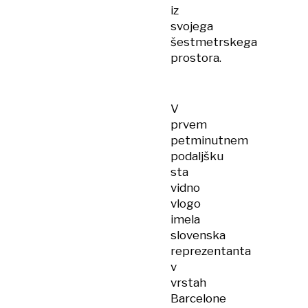
iz
svojega
šestmetrskega
prostora.
V
prvem
petminutnem
podaljšku
sta
vidno
vlogo
imela
slovenska
reprezentanta
v
vrstah
Barcelone