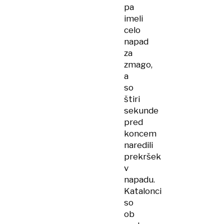
pa
imeli
celo
napad
za
zmago,
a
so
štiri
sekunde
pred
koncem
naredili
prekršek
v
napadu.
Katalonci
so
ob