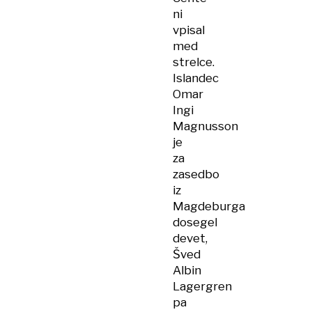
ni
vpisal
med
strelce.
Islandec
Omar
Ingi
Magnusson
je
za
zasedbo
iz
Magdeburga
dosegel
devet,
Šved
Albin
Lagergren
pa