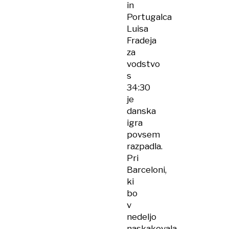
in
Portugalca
Luisa
Fradeja
za
vodstvo
s
34:30
je
danska
igra
povsem
razpadla.
Pri
Barceloni,
ki
bo
v
nedeljo
naskakovala