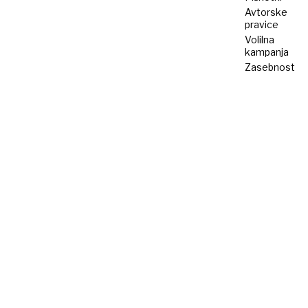
Avtorske
pravice
Volilna
kampanja
Zasebnost