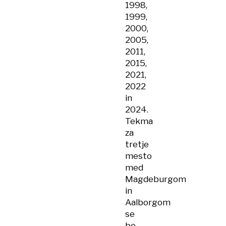
1998,
1999,
2000,
2005,
2011,
2015,
2021,
2022
in
2024.
Tekma
za
tretje
mesto
med
Magdeburgom
in
Aalborgom
se
bo