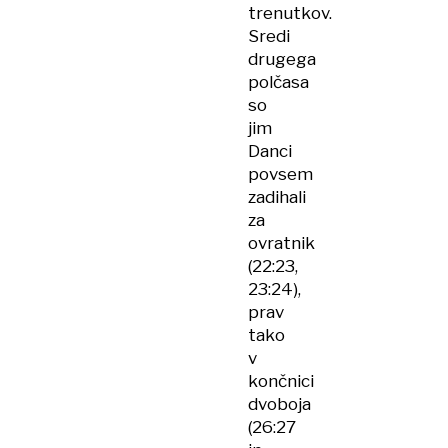
trenutkov.
Sredi
drugega
polčasa
so
jim
Danci
povsem
zadihali
za
ovratnik
(22:23,
23:24),
prav
tako
v
končnici
dvoboja
(26:27