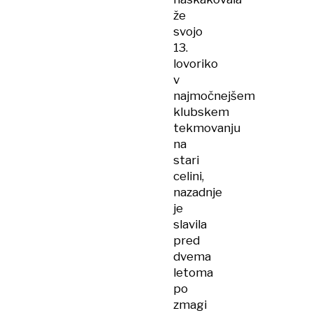
že
svojo
13.
lovoriko
v
najmočnejšem
klubskem
tekmovanju
na
stari
celini,
nazadnje
je
slavila
pred
dvema
letoma
po
zmagi