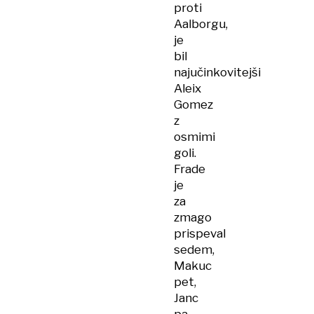
proti
Aalborgu,
je
bil
najučinkovitejši
Aleix
Gomez
z
osmimi
goli.
Frade
je
za
zmago
prispeval
sedem,
Makuc
pet,
Janc