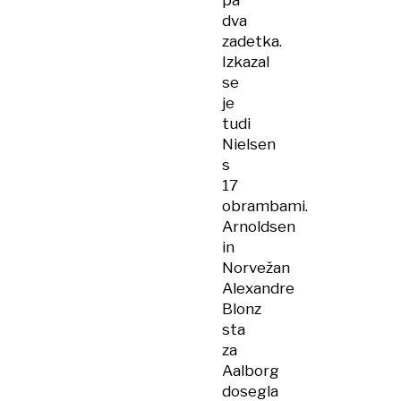
pa
dva
zadetka.
Izkazal
se
je
tudi
Nielsen
s
17
obrambami.
Arnoldsen
in
Norvežan
Alexandre
Blonz
sta
za
Aalborg
dosegla