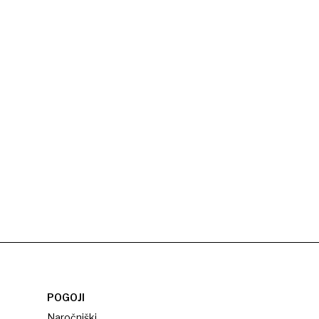
POGOJI
Naročniški