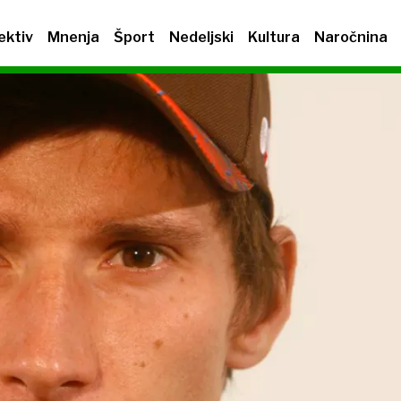
ektiv
Mnenja
Šport
Nedeljski
Kultura
Naročnina