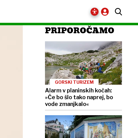
PRIPOROČAMO
GORSKI TURIZEM
Alarm v planinskih kočah:
»Če bo šlo tako naprej, bo
vode zmanjkalo«