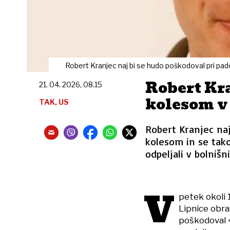
Robert Kranjec naj bi se hudo poškodoval pri pad
Robert Kr
21. 04. 2026, 08.15
kolesom v
TAK, US
Robert Kranjec naj
kolesom in se tako
odpeljali v bolnišni
V
petek okoli 
Lipnice obra
poškodoval 4