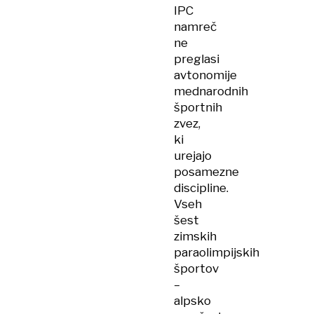
IPC
namreč
ne
preglasi
avtonomije
mednarodnih
športnih
zvez,
ki
urejajo
posamezne
discipline.
Vseh
šest
zimskih
paraolimpijskih
športov
–
alpsko