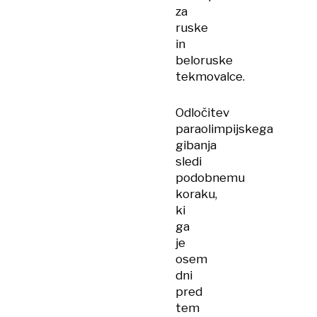
za
ruske
in
beloruske
tekmovalce.
Odločitev
paraolimpijskega
gibanja
sledi
podobnemu
koraku,
ki
ga
je
osem
dni
pred
tem