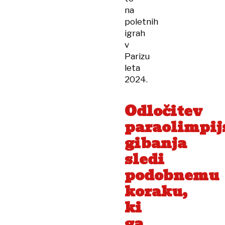
na
poletnih
igrah
v
Parizu
leta
2024.
Odločitev
paraolimpij
gibanja
sledi
podobnemu
koraku,
ki
ga