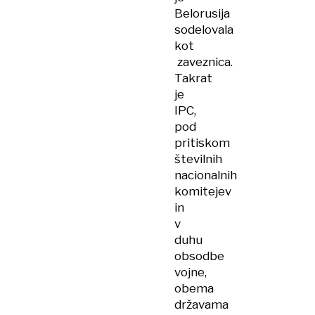
Belorusija
sodelovala
kot
zaveznica.
Takrat
je
IPC,
pod
pritiskom
številnih
nacionalnih
komitejev
in
v
duhu
obsodbe
vojne,
obema
državama