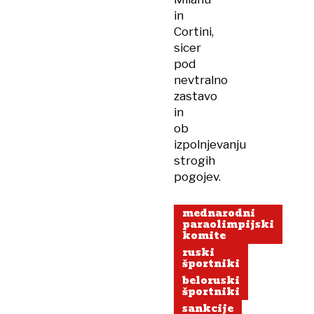
in
Cortini,
sicer
pod
nevtralno
zastavo
in
ob
izpolnjevanju
strogih
pogojev.
mednarodni
paraolimpijski
komite
ruski
športniki
beloruski
športniki
sankcije