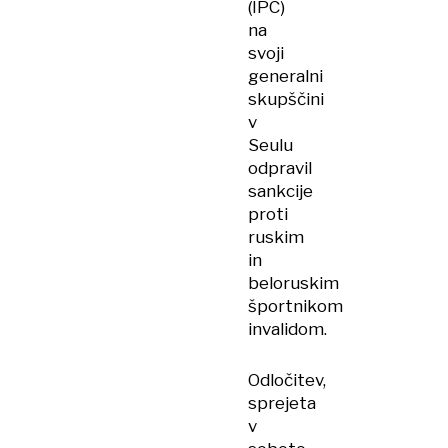
(IPC)
na
svoji
generalni
skupščini
v
Seulu
odpravil
sankcije
proti
ruskim
in
beloruskim
športnikom
invalidom.
Odločitev,
sprejeta
v