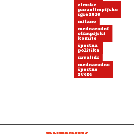
zimske
paraolimpijske
igre 2026
milano
mednarodni
olimpijski
komite
športna
politika
invalidi
mednarodne
športne
zveze