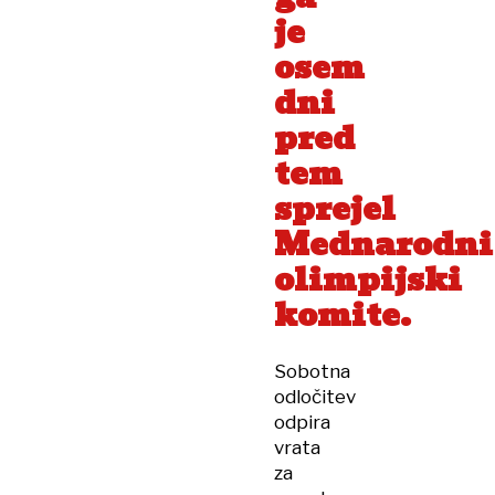
je
osem
dni
pred
tem
sprejel
Mednarodni
olimpijski
komite.
Sobotna
odločitev
odpira
vrata
za