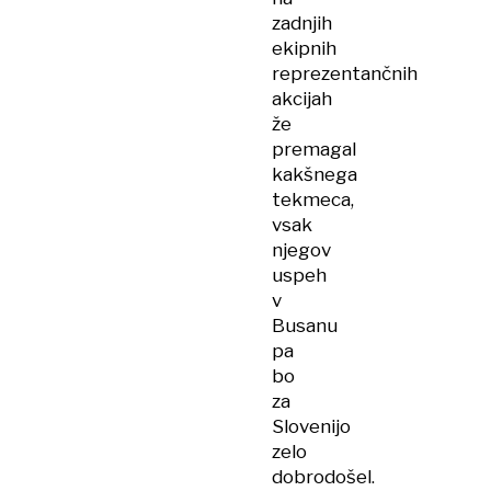
zadnjih
ekipnih
reprezentančnih
akcijah
že
premagal
kakšnega
tekmeca,
vsak
njegov
uspeh
v
Busanu
pa
bo
za
Slovenijo
zelo
dobrodošel.