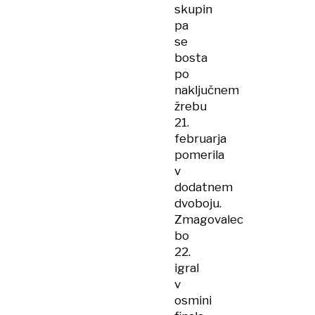
skupin
pa
se
bosta
po
naključnem
žrebu
21.
februarja
pomerila
v
dodatnem
dvoboju.
Zmagovalec
bo
22.
igral
v
osmini