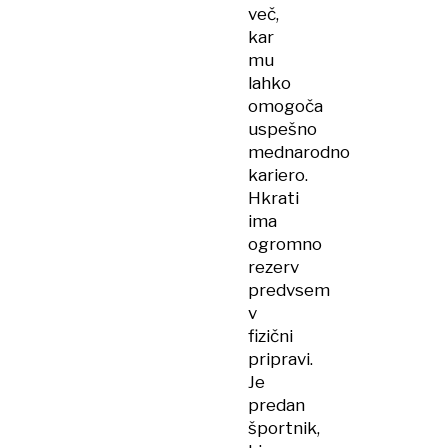
več,
kar
mu
lahko
omogoča
uspešno
mednarodno
kariero.
Hkrati
ima
ogromno
rezerv
predvsem
v
fizični
pripravi.
Je
predan
športnik,