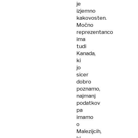
je
izjemno
kakovosten.
Močno
reprezentanco
ima
tudi
Kanada,
ki
jo
sicer
dobro
poznamo,
najmanj
podatkov
pa
imamo
o
Malezijcih,