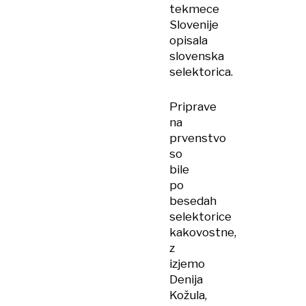
tekmece
Slovenije
opisala
slovenska
selektorica.
Priprave
na
prvenstvo
so
bile
po
besedah
selektorice
kakovostne,
z
izjemo
Denija
Kožula,