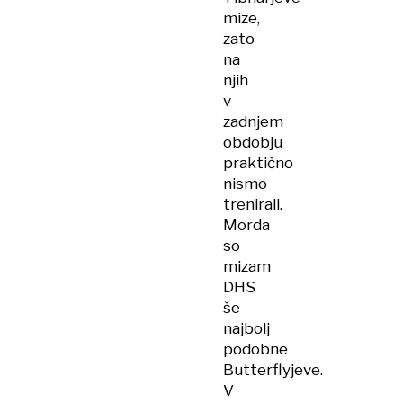
mize,
zato
na
njih
v
zadnjem
obdobju
praktično
nismo
trenirali.
Morda
so
mizam
DHS
še
najbolj
podobne
Butterflyjeve.
V