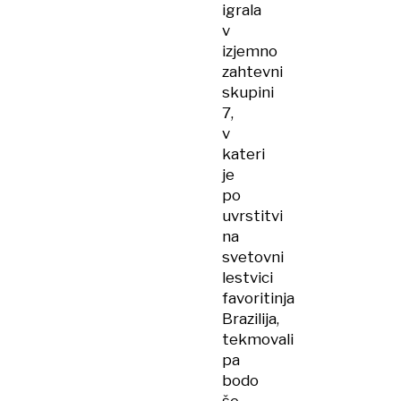
igrala
v
izjemno
zahtevni
skupini
7,
v
kateri
je
po
uvrstitvi
na
svetovni
lestvici
favoritinja
Brazilija,
tekmovali
pa
bodo