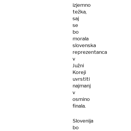
izjemno
težka,
saj
se
bo
morala
slovenska
reprezentanca
v
Južni
Koreji
uvrstiti
najmanj
v
osmino
finala.
Slovenija
bo