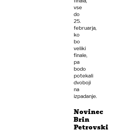
finala,
vse
do
25.
februarja,
ko
bo
veliki
finale,
pa
bodo
potekali
dvoboji
na
izpadanje.
Novinec
Brin
Petrovski