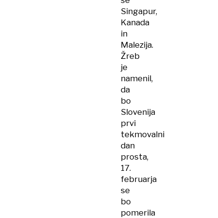
še
Singapur,
Kanada
in
Malezija.
Žreb
je
namenil,
da
bo
Slovenija
prvi
tekmovalni
dan
prosta,
17.
februarja
se
bo
pomerila