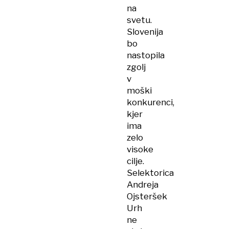
na
svetu.
Slovenija
bo
nastopila
zgolj
v
moški
konkurenci,
kjer
ima
zelo
visoke
cilje.
Selektorica
Andreja
Ojsteršek
Urh
ne