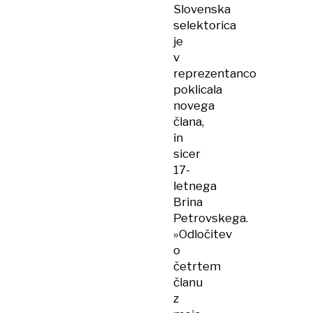
Slovenska
selektorica
je
v
reprezentanco
poklicala
novega
člana,
in
sicer
17-
letnega
Brina
Petrovskega.
»Odločitev
o
četrtem
članu
z