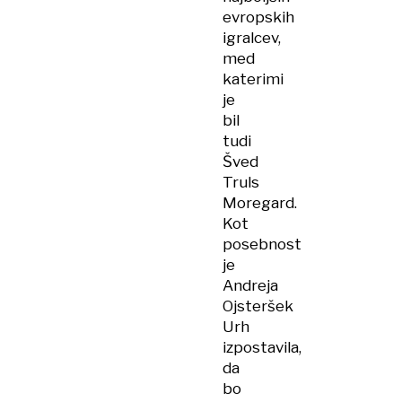
evropskih
igralcev,
med
katerimi
je
bil
tudi
Šved
Truls
Moregard.
Kot
posebnost
je
Andreja
Ojsteršek
Urh
izpostavila,
da
bo