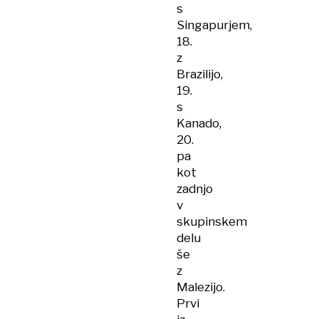
s
Singapurjem,
18.
z
Brazilijo,
19.
s
Kanado,
20.
pa
kot
zadnjo
v
skupinskem
delu
še
z
Malezijo.
Prvi