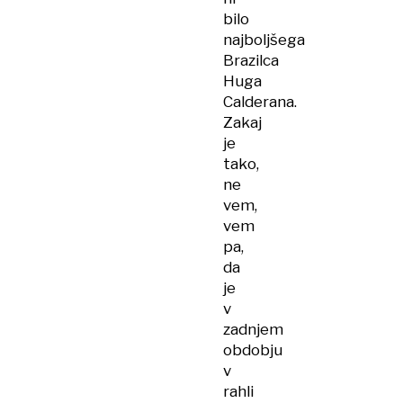
bilo
najboljšega
Brazilca
Huga
Calderana.
Zakaj
je
tako,
ne
vem,
vem
pa,
da
je
v
zadnjem
obdobju
v
rahli