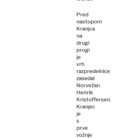
Pred
nastopom
Kranjca
na
drugi
progi
je
vrh
razpredelnice
zasedal
Norvežan
Henrik
Kristoffersen.
Kranjec
je
s
prve
vožnje