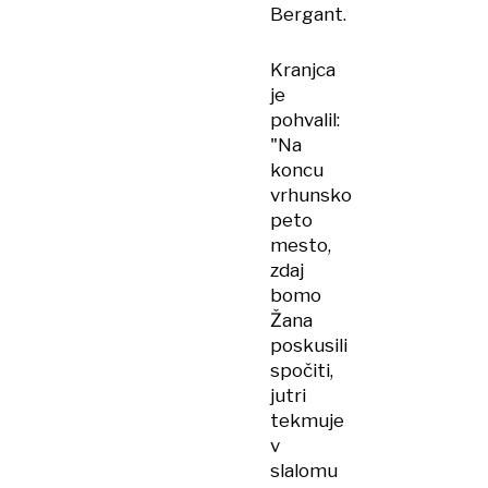
Bergant.
Kranjca
je
pohvalil:
"Na
koncu
vrhunsko
peto
mesto,
zdaj
bomo
Žana
poskusili
spočiti,
jutri
tekmuje
v
slalomu