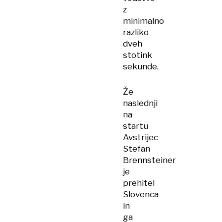
z
minimalno
razliko
dveh
stotink
sekunde.
Že
naslednji
na
startu
Avstrijec
Stefan
Brennsteiner
je
prehitel
Slovenca
in
ga