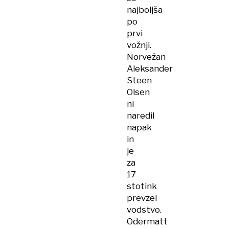
najboljša
po
prvi
vožnji.
Norvežan
Aleksander
Steen
Olsen
ni
naredil
napak
in
je
za
17
stotink
prevzel
vodstvo.
Odermatt