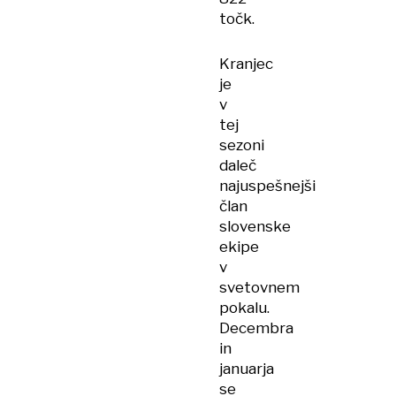
točk.
Kranjec
je
v
tej
sezoni
daleč
najuspešnejši
član
slovenske
ekipe
v
svetovnem
pokalu.
Decembra
in
januarja
se