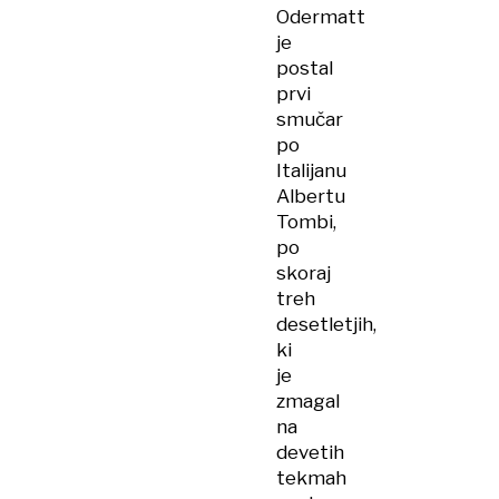
Odermatt
je
postal
prvi
smučar
po
Italijanu
Albertu
Tombi,
po
skoraj
treh
desetletjih,
ki
je
zmagal
na
devetih
tekmah