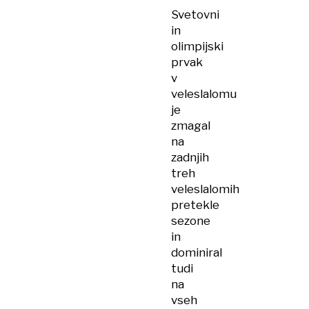
Svetovni
in
olimpijski
prvak
v
veleslalomu
je
zmagal
na
zadnjih
treh
veleslalomih
pretekle
sezone
in
dominiral
tudi
na
vseh