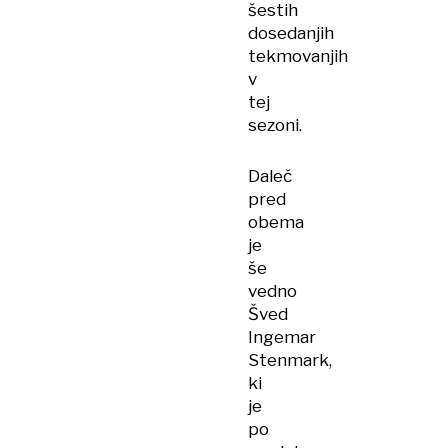
šestih
dosedanjih
tekmovanjih
v
tej
sezoni.
Daleč
pred
obema
je
še
vedno
Šved
Ingemar
Stenmark,
ki
je
po