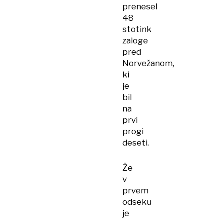
prenesel
48
stotink
zaloge
pred
Norvežanom,
ki
je
bil
na
prvi
progi
deseti.
Že
v
prvem
odseku
je