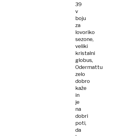
39
v
boju
za
lovoriko
sezone,
veliki
kristalni
globus,
Odermattu
zelo
dobro
kaže
in
je
na
dobri
poti,
da