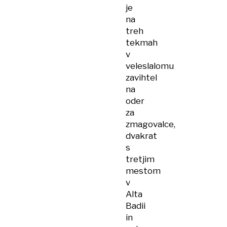
je
na
treh
tekmah
v
veleslalomu
zavihtel
na
oder
za
zmagovalce,
dvakrat
s
tretjim
mestom
v
Alta
Badii
in