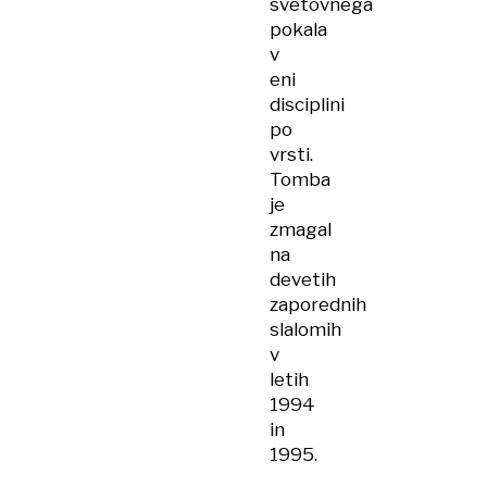
svetovnega
pokala
v
eni
disciplini
po
vrsti.
Tomba
je
zmagal
na
devetih
zaporednih
slalomih
v
letih
1994
in
1995.