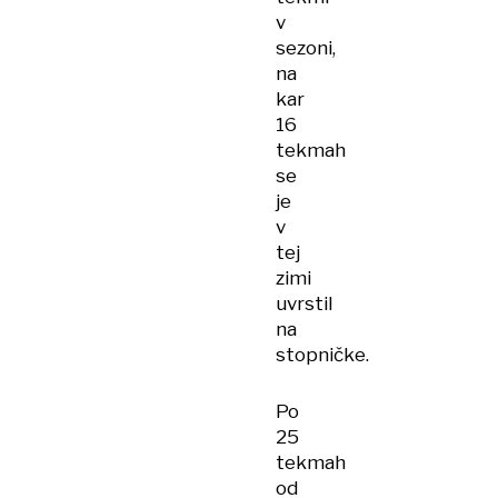
v
sezoni,
na
kar
16
tekmah
se
je
v
tej
zimi
uvrstil
na
stopničke.
Po
25
tekmah
od