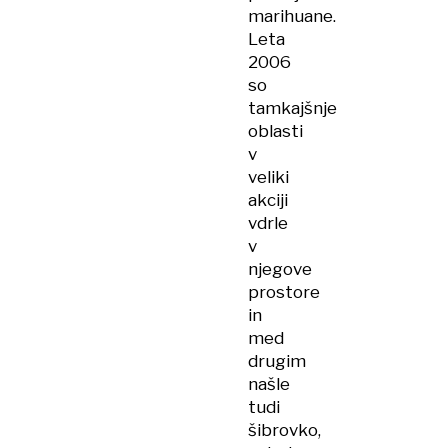
marihuane.
Leta
2006
so
tamkajšnje
oblasti
v
veliki
akciji
vdrle
v
njegove
prostore
in
med
drugim
našle
tudi
šibrovko,