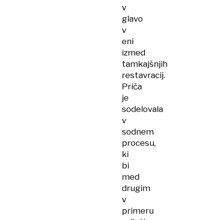
v
glavo
v
eni
izmed
tamkajšnjih
restavracij.
Priča
je
sodelovala
v
sodnem
procesu,
ki
bi
med
drugim
v
primeru