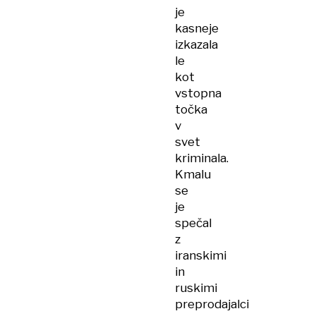
je
kasneje
izkazala
le
kot
vstopna
točka
v
svet
kriminala.
Kmalu
se
je
spečal
z
iranskimi
in
ruskimi
preprodajalci