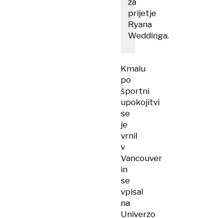
za
prijetje
Ryana
Weddinga.
Kmalu
po
športni
upokojitvi
se
je
vrnil
v
Vancouver
in
se
vpisal
na
Univerzo