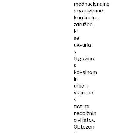
mednacionalne
organizirane
kriminalne
združbe,
ki
se
ukvarja
s
trgovino
s
kokainom
in
umori,
vključno
s
tistimi
nedolžnih
civilistov.
Obtožen