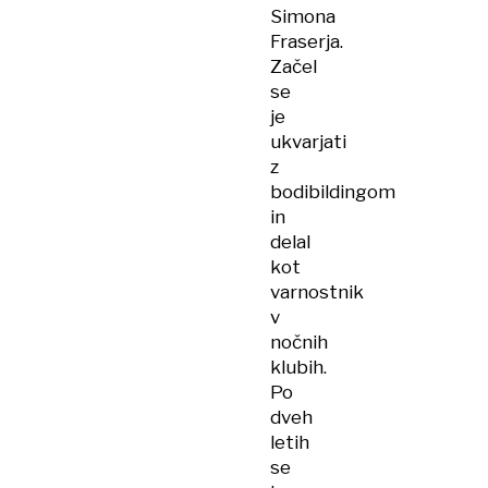
Simona
Fraserja.
Začel
se
je
ukvarjati
z
bodibildingom
in
delal
kot
varnostnik
v
nočnih
klubih.
Po
dveh
letih
se