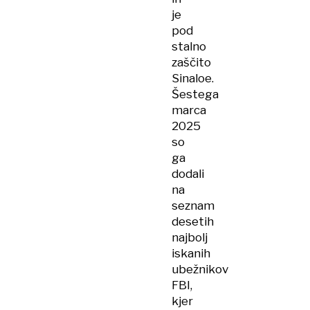
je
pod
stalno
zaščito
Sinaloe.
Šestega
marca
2025
so
ga
dodali
na
seznam
desetih
najbolj
iskanih
ubežnikov
FBI,
kjer