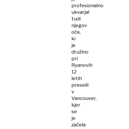
profesionalno
ukvarjal
tudi
njegov
oče,
ki
je
družino
pri
Ryanovih
12
letih
preselil
v
Vancouver,
kjer
se
je
začela