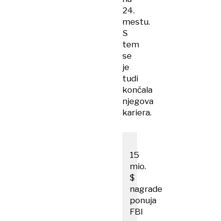
24.
mestu.
S
tem
se
je
tudi
končala
njegova
kariera.
15
mio.
$
nagrade
ponuja
FBI