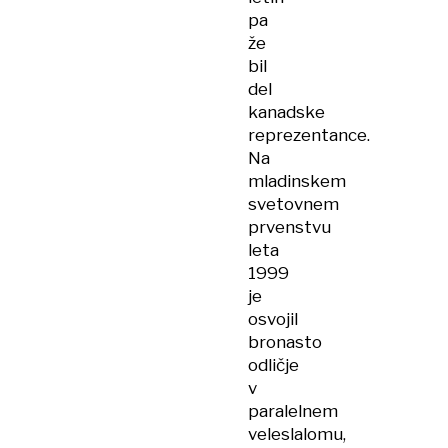
pa
že
bil
del
kanadske
reprezentance.
Na
mladinskem
svetovnem
prvenstvu
leta
1999
je
osvojil
bronasto
odličje
v
paralelnem
veleslalomu,