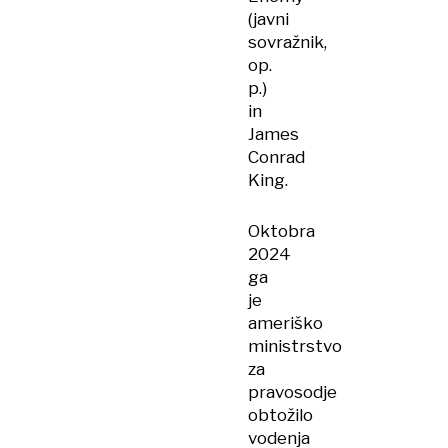
(javni
sovražnik,
op.
p.)
in
James
Conrad
King.
Oktobra
2024
ga
je
ameriško
ministrstvo
za
pravosodje
obtožilo
vodenja