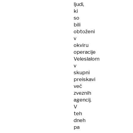
ljudi,
ki
so
bili
obtoženi
v
okviru
operacije
Veleslalom
v
skupni
preiskavi
več
zveznih
agencij.
V
teh
dneh
pa