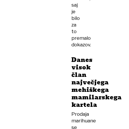
saj
je
bilo
za
to
premalo
dokazov.
Danes
visok
član
največjega
mehiškega
mamilarskega
kartela
Prodaja
marihuane
se