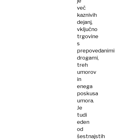
je
več
kaznivih
dejanj,
vključno
trgovine
s
prepovedanimi
drogami,
treh
umorov
in
enega
poskusa
umora.
Je
tudi
eden
od
šestnajstih