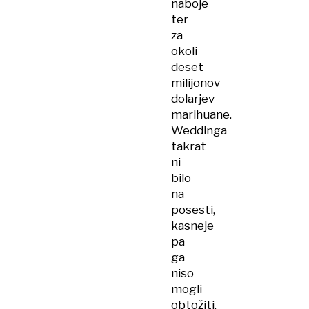
naboje
ter
za
okoli
deset
milijonov
dolarjev
marihuane.
Weddinga
takrat
ni
bilo
na
posesti,
kasneje
pa
ga
niso
mogli
obtožiti,