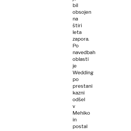
bil
obsojen
na
štiri
leta
zapora.
Po
navedbah
oblasti
je
Wedding
po
prestani
kazni
odšel
v
Mehiko
in
postal