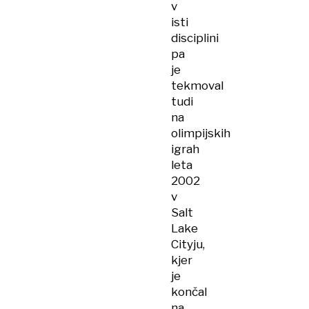
v
isti
disciplini
pa
je
tekmoval
tudi
na
olimpijskih
igrah
leta
2002
v
Salt
Lake
Cityju,
kjer
je
končal
na