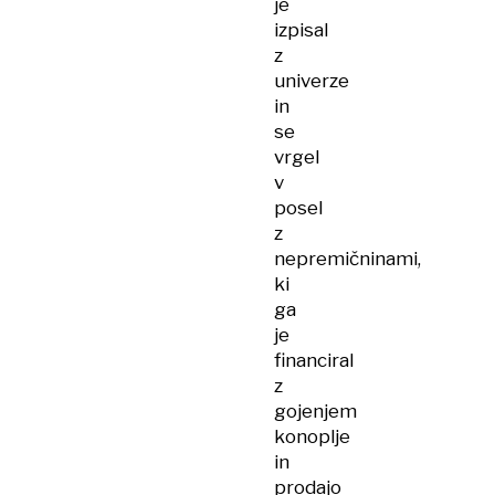
je
izpisal
z
univerze
in
se
vrgel
v
posel
z
nepremičninami,
ki
ga
je
financiral
z
gojenjem
konoplje
in
prodajo