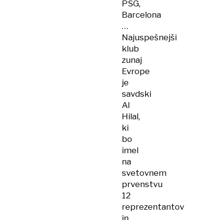
PSG,
Barcelona
…
Najuspešnejši
klub
zunaj
Evrope
je
savdski
Al
Hilal,
ki
bo
imel
na
svetovnem
prvenstvu
12
reprezentantov
in