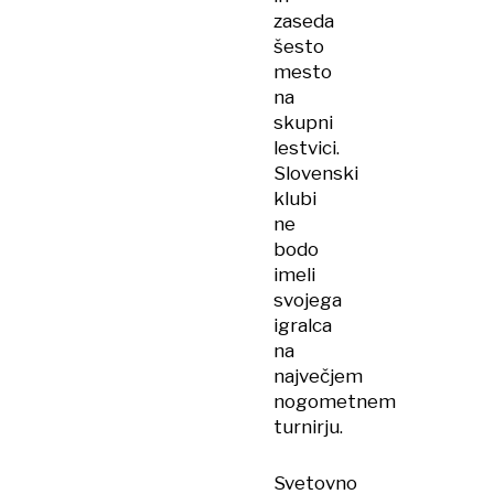
zaseda
šesto
mesto
na
skupni
lestvici.
Slovenski
klubi
ne
bodo
imeli
svojega
igralca
na
največjem
nogometnem
turnirju.
Svetovno