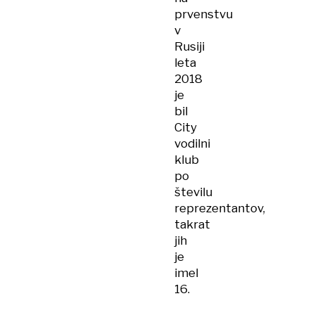
prvenstvu
v
Rusiji
leta
2018
je
bil
City
vodilni
klub
po
številu
reprezentantov,
takrat
jih
je
imel
16.