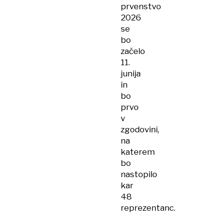
prvenstvo
2026
se
bo
začelo
11.
junija
in
bo
prvo
v
zgodovini,
na
katerem
bo
nastopilo
kar
48
reprezentanc.