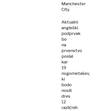
Manchester
City.
Aktualni
angleški
podprvak
bo
na
prvenstvo
poslal
kar
19
nogometašev,
ki
bodo
nosili
dres
12
različnih