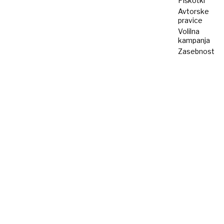
Piškotki
Avtorske
pravice
Volilna
kampanja
Zasebnost