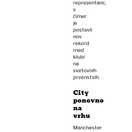
reprezentanc,
s
čimer
je
postavil
nov
rekord
med
klubi
na
svetovnih
prvenstvih.
City
ponovno
na
vrhu
Manchester