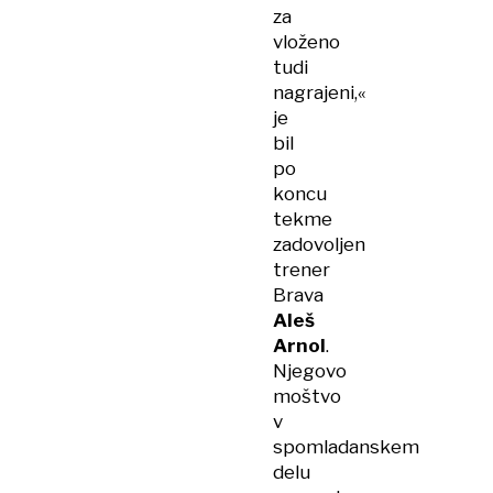
za
vloženo
tudi
nagrajeni,«
je
bil
po
koncu
tekme
zadovoljen
trener
Brava
Aleš
Arnol
.
Njegovo
moštvo
v
spomladanskem
delu