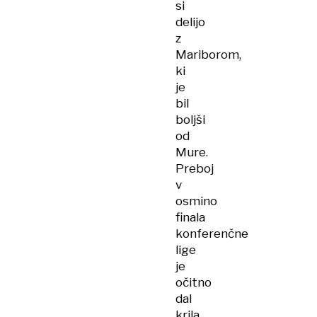
si
delijo
z
Mariborom,
ki
je
bil
boljši
od
Mure.
Preboj
v
osmino
finala
konferenčne
lige
je
očitno
dal
krila