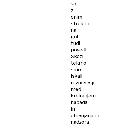
so
z
enim
strelom
na
gol
tudi
povedli.
Skozi
tekmo
smo
iskali
ravnovesje
med
kreiranjem
napada
in
ohranjanjem
nadzora