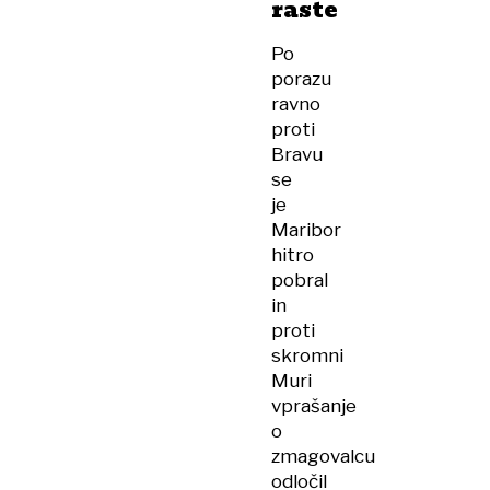
raste
Po
porazu
ravno
proti
Bravu
se
je
Maribor
hitro
pobral
in
proti
skromni
Muri
vprašanje
o
zmagovalcu
odločil