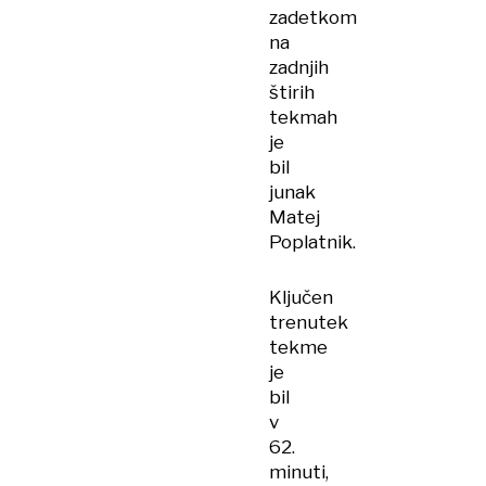
zadetkom
na
zadnjih
štirih
tekmah
je
bil
junak
Matej
Poplatnik.
Ključen
trenutek
tekme
je
bil
v
62.
minuti,