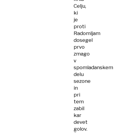
Celju,
ki
je
proti
Radomljam
dosegel
prvo
zmago
v
spomladanskem
delu
sezone
in
pri
tem
zabil
kar
devet
golov.