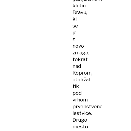
klubu
Bravu,
ki
se
je
z
novo
zmago,
tokrat
nad
Koprom,
obdržal
tik
pod
vrhom
prvenstvene
lestvice.
Drugo
mesto