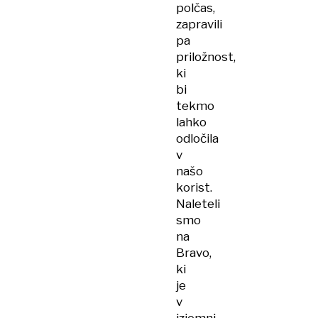
polčas,
zapravili
pa
priložnost,
ki
bi
tekmo
lahko
odločila
v
našo
korist.
Naleteli
smo
na
Bravo,
ki
je
v