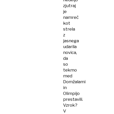
zjutraj
je
namreč
kot
strela
z
jasnega
udarila
novica,
da
so
tekmo
med
Domžalami
in
Olimpijo
prestavili.
Vzrok?
V