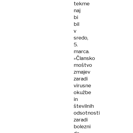
tekme
naj
bi
bil
v
sredo,
5.
marca.
»Člansko
moštvo
zmajev
zaradi
virusne
okužbe
in
številnih
odsotnosti
zaradi
bolezni