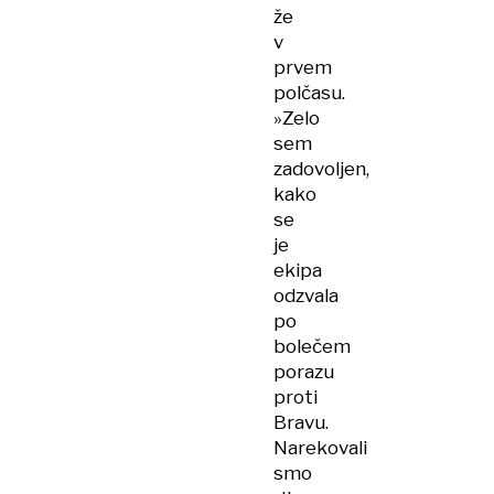
že
v
prvem
polčasu.
»Zelo
sem
zadovoljen,
kako
se
je
ekipa
odzvala
po
bolečem
porazu
proti
Bravu.
Narekovali
smo