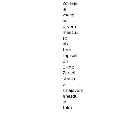
Zdravje
je
vselej
na
prvem
mestu,«
so
ob
tem
zapisali
pri
Olimpiji.
Zaradi
stanja
v
zmajevem
gnezdu
je
tako