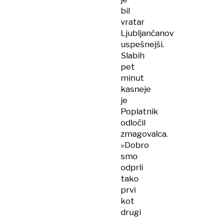
bil
vratar
Ljubljančanov
uspešnejši.
Slabih
pet
minut
kasneje
je
Poplatnik
odločil
zmagovalca.
»Dobro
smo
odprli
tako
prvi
kot
drugi