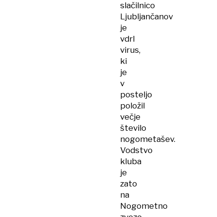
slačilnico
Ljubljančanov
je
vdrl
virus,
ki
je
v
posteljo
položil
večje
število
nogometašev.
Vodstvo
kluba
je
zato
na
Nogometno