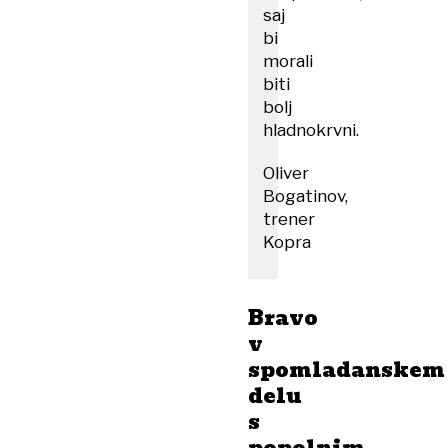
saj
bi
morali
biti
bolj
hladnokrvni.
Oliver
Bogatinov,
trener
Kopra
Bravo
v
spomladanskem
delu
s