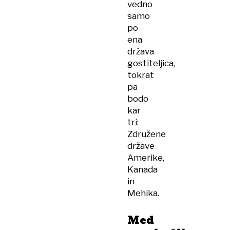
vedno
samo
po
ena
država
gostiteljica,
tokrat
pa
bodo
kar
tri:
Združene
države
Amerike,
Kanada
in
Mehika.
Med