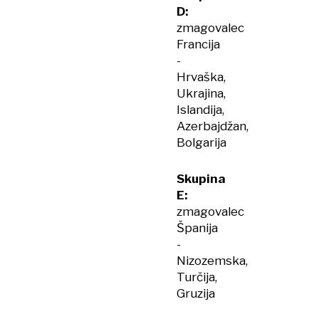
D:
zmagovalec
Francija
-
Hrvaška,
Ukrajina,
Islandija,
Azerbajdžan,
Bolgarija
Skupina
E:
zmagovalec
Španija
-
Nizozemska,
Turčija,
Gruzija