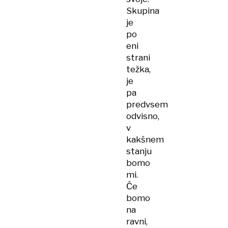
Skupina
je
po
eni
strani
težka,
je
pa
predvsem
odvisno,
v
kakšnem
stanju
bomo
mi.
Če
bomo
na
ravni,