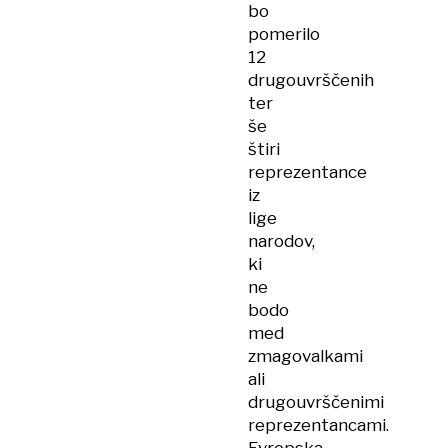
bo
pomerilo
12
drugouvrščenih
ter
še
štiri
reprezentance
iz
lige
narodov,
ki
ne
bodo
med
zmagovalkami
ali
drugouvrščenimi
reprezentancami.