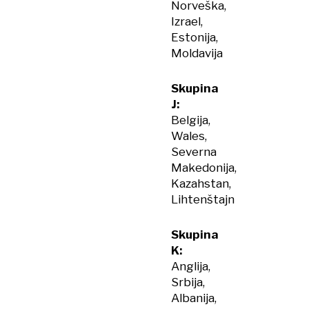
Norveška,
Izrael,
Estonija,
Moldavija
Skupina
J:
Belgija,
Wales,
Severna
Makedonija,
Kazahstan,
Lihtenštajn
Skupina
K:
Anglija,
Srbija,
Albanija,