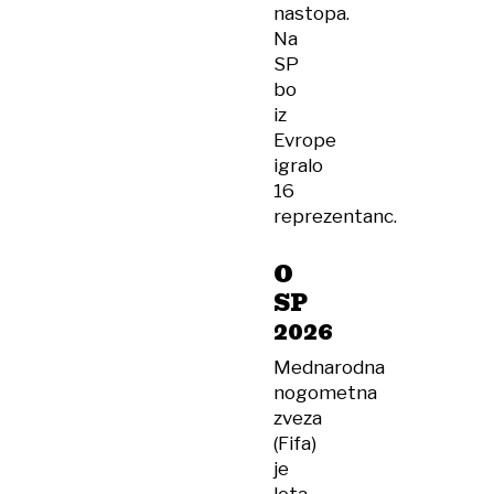
nastopa.
Na
SP
bo
iz
Evrope
igralo
16
reprezentanc.
O
SP
2026
Mednarodna
nogometna
zveza
(Fifa)
je