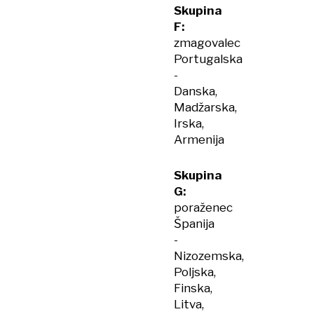
Skupina
F:
zmagovalec
Portugalska
-
Danska,
Madžarska,
Irska,
Armenija
Skupina
G:
poraženec
Španija
-
Nizozemska,
Poljska,
Finska,
Litva,