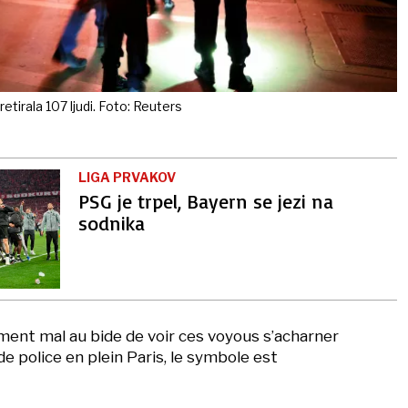
retirala 107 ljudi. Foto: Reuters
LIGA PRVAKOV
PSG je trpel, Bayern se jezi na
sodnika
ement mal au bide de voir ces voyous s’acharner
de police en plein Paris, le symbole est