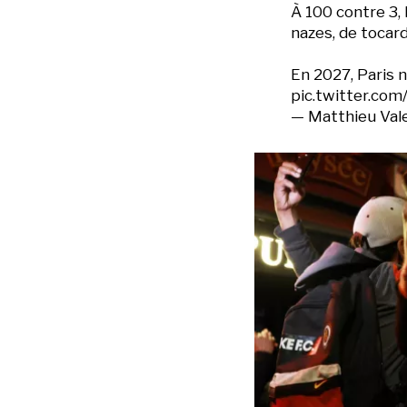
À 100 contre 3,
nazes, de tocard
En 2027, Paris n
pic.twitter.co
— Matthieu Vale