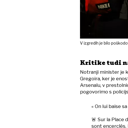
V izgredih je bilo poškodo
Kritike tudi 
Notranji minister je
Gregoira, ker je enos
Arsenalu, v prestolni
pogovorimo s policijs
« On lui baise sa
🚨 Sur la Place 
sont encerclés. 