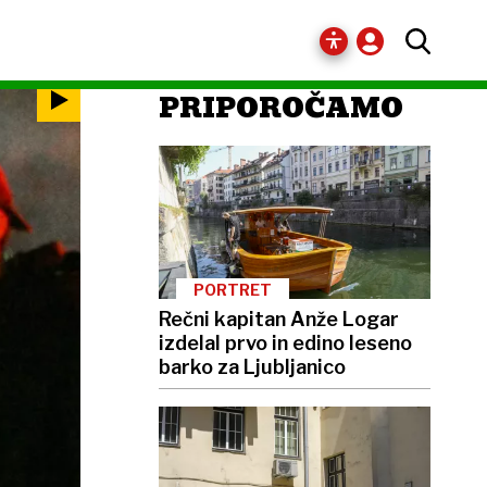
PRIPOROČAMO
PORTRET
Rečni kapitan Anže Logar
izdelal prvo in edino leseno
barko za Ljubljanico