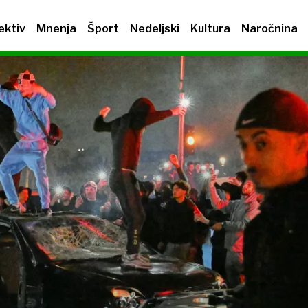
ektiv
Mnenja
Šport
Nedeljski
Kultura
Naročnina