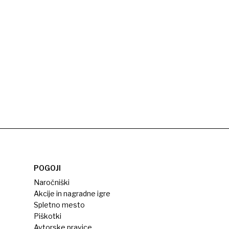
POGOJI
Naročniški
Akcije in nagradne igre
Spletno mesto
Piškotki
Avtorske pravice