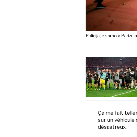
Policija je samo v Parizu a
Ça me fait tell
sur un véhicule 
désastreux.