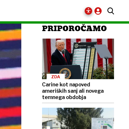
PRIPOROČAMO
ZDA
Carine kot napoved
ameriških sanj ali novega
temnega obdobja