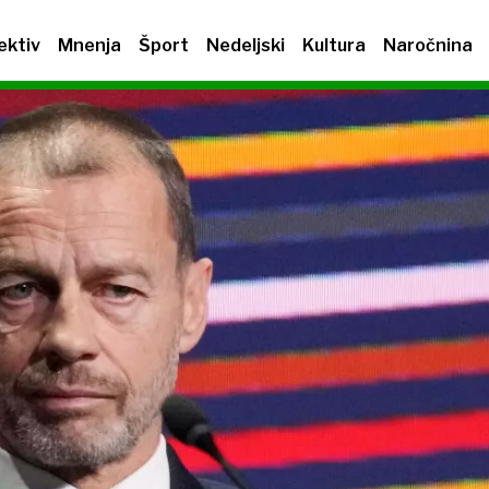
ektiv
Mnenja
Šport
Nedeljski
Kultura
Naročnina